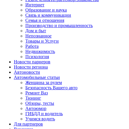
Интернет
Образование и наука
Связь и коммуникации
Семья и отношения
Производство и промышленность
Дом и быт
Непознанное
Товары и Услуги
Работа
Недвижимость
Психология
Новости парнеров
Новости региона
Автоновости
Автомобильные статьи
Женщина за рулем
Безопасность Вашего авто
Ремонт Ваз
Тюнинг
Обзоры, тесты
Автоюмор
ГИБДД и водитель
Учимся водить
Для партнеров