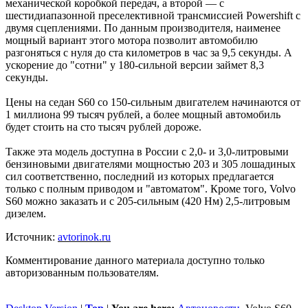
механической коробкой передач, а второй — с
шестидиапазонной преселективной трансмиссией Powershift с
двумя сцеплениями. По данным производителя, наименее
мощный вариант этого мотора позволит автомобилю
разгоняться с нуля до ста километров в час за 9,5 секунды. А
ускорение до "сотни" у 180-сильной версии займет 8,3
секунды.
Цены на седан S60 со 150-сильным двигателем начинаются от
1 миллиона 99 тысяч рублей, а более мощный автомобиль
будет стоить на сто тысяч рублей дороже.
Также эта модель доступна в России с 2,0- и 3,0-литровыми
бензиновыми двигателями мощностью 203 и 305 лошадиных
сил соответственно, последний из которых предлагается
только с полным приводом и "автоматом". Кроме того, Volvo
S60 можно заказать и с 205-сильным (420 Нм) 2,5-литровым
дизелем.
Источник:
avtorinok.ru
Комментирование данного материала доступно только
авторизованным пользователям.