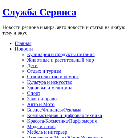
Служба Сервиса
Новости региона и мира, авто новости и статьи на любую
тему и вкус
Главная
Новости
Кулинария и продукты питания
Животные и растительный мир
Дети
Отдых и туризм
Строительство и ремонт
Культура и искусство
Здоровье и медицина
Спорт
Закон и право
Авто и Мото
Бизнес/Финансы/Реклама
Компьютерная и цифровая техника
Красота/Косметика/Парфюмерия
Мода и стиль
Мебель и интерьер
Развлечения/Игры/Юмор/Знакомства