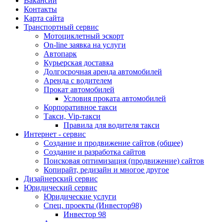
Вакансии
Контакты
Карта сайта
Транспортный сервис
Мотоциклетный эскорт
On-line заявка на услуги
Автопарк
Курьерская доставка
Долгосрочная аренда автомобилей
Аренда с водителем
Прокат автомобилей
Условия проката автомобилей
Корпоративное такси
Такси, Vip-такси
Правила для водителя такси
Интернет - сервис
Создание и продвижение сайтов (общее)
Создание и разработка сайтов
Поисковая оптимизация (продвижение) сайтов
Копирайт, редизайн и многое другое
Дизайнерский сервис
Юридический сервис
Юридические услуги
Спец. проекты (Инвестор98)
Инвестор 98