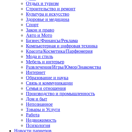
Отдых и туризм
Строительство и ремонт
Культура и искусство
Здоровье и медицина
Спорт
Закон и право
Авто и Мото
Бизнес/Финансы/Реклама
Компьютерная и цифровая техника
Красота/Косметика/Парфюмерия
Мода и стиль
Мебель и интерьер
Развлечения/Игры/Юмор/Знакомства
Интернет
Образование и наука
Связь и коммуникации
Семья и отношения
Производство и промышленность
Дом и быт
Непознанное
Товары и Услуги
Работа
Недвижимость
Психология
Новости парнеров