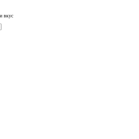
и вкус