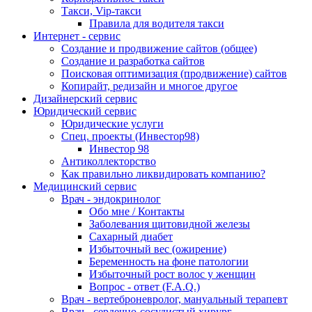
Такси, Vip-такси
Правила для водителя такси
Интернет - сервис
Создание и продвижение сайтов (общее)
Создание и разработка сайтов
Поисковая оптимизация (продвижение) сайтов
Копирайт, редизайн и многое другое
Дизайнерский сервис
Юридический сервис
Юридические услуги
Спец. проекты (Инвестор98)
Инвестор 98
Антиколлекторство
Как правильно ликвидировать компанию?
Медицинский сервис
Врач - эндокринолог
Обо мне / Контакты
Заболевания щитовидной железы
Сахарный диабет
Избыточный вес (ожирение)
Беременность на фоне патологии
Избыточный рост волос у женщин
Вопрос - ответ (F.A.Q.)
Врач - вертеброневролог, мануальный терапевт
Врач - сердечно-сосудистый хирург