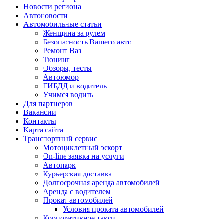
Новости региона
Автоновости
Автомобильные статьи
Женщина за рулем
Безопасность Вашего авто
Ремонт Ваз
Тюнинг
Обзоры, тесты
Автоюмор
ГИБДД и водитель
Учимся водить
Для партнеров
Вакансии
Контакты
Карта сайта
Транспортный сервис
Мотоциклетный эскорт
On-line заявка на услуги
Автопарк
Курьерская доставка
Долгосрочная аренда автомобилей
Аренда с водителем
Прокат автомобилей
Условия проката автомобилей
Корпоративное такси