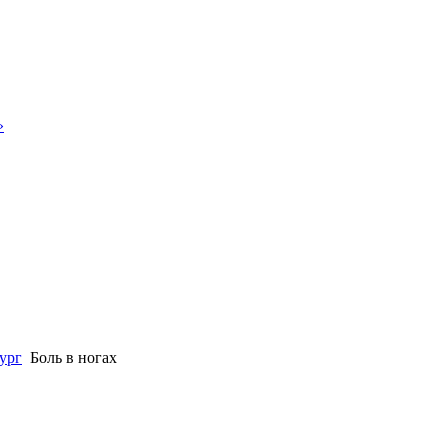
»
ург
Боль в ногах