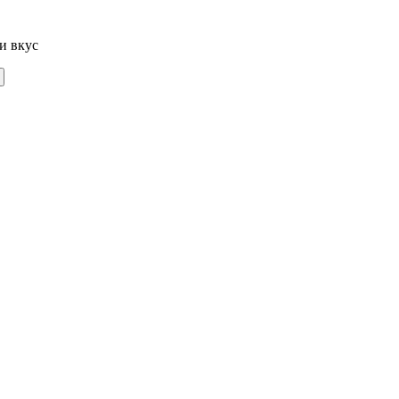
и вкус