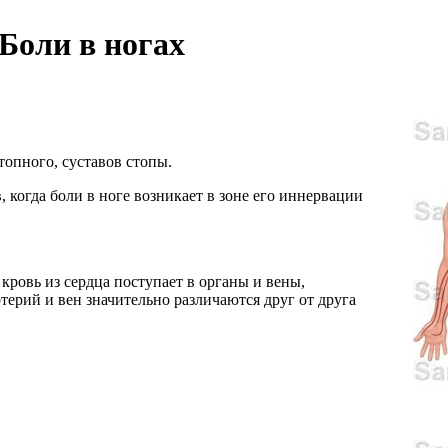
Боли в ногах
топного, суставов стопы.
когда боли в ноге возникает в зоне его иннервации
 кровь из сердца поступает в органы и вены,
ерий и вен значительно различаются друг от друга