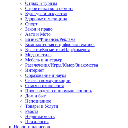
Отдых и туризм
Строительство и ремонт
Культура и искусство
Здоровье и медицина
Спорт
Закон и право
Авто и Мото
Бизнес/Финансы/Реклама
Компьютерная и цифровая техника
Красота/Косметика/Парфюмерия
Мода и стиль
Мебель и интерьер
Развлечения/Игры/Юмор/Знакомства
Интернет
Образование и наука
Связь и коммуникации
Семья и отношения
Производство и промышленность
Дом и быт
Непознанное
Товары и Услуги
Работа
Недвижимость
Психология
Новости парнеров