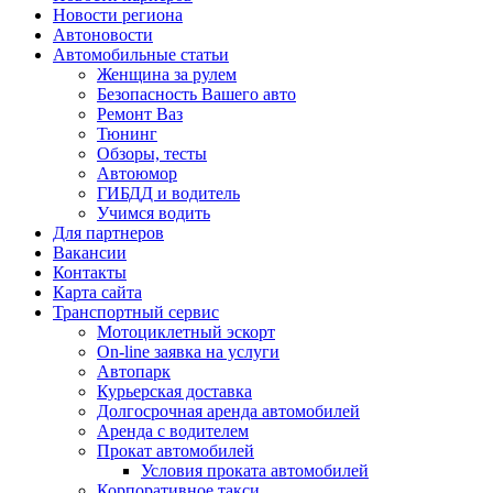
Новости региона
Автоновости
Автомобильные статьи
Женщина за рулем
Безопасность Вашего авто
Ремонт Ваз
Тюнинг
Обзоры, тесты
Автоюмор
ГИБДД и водитель
Учимся водить
Для партнеров
Вакансии
Контакты
Карта сайта
Транспортный сервис
Мотоциклетный эскорт
On-line заявка на услуги
Автопарк
Курьерская доставка
Долгосрочная аренда автомобилей
Аренда с водителем
Прокат автомобилей
Условия проката автомобилей
Корпоративное такси