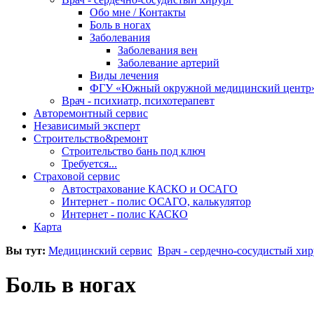
Обо мне / Контакты
Боль в ногах
Заболевания
Заболевания вен
Заболевание артерий
Виды лечения
ФГУ «Южный окружной медицинский центр
Врач - психиатр, психотерапевт
Авторемонтный сервис
Независимый эксперт
Строительство&ремонт
Строительство бань под ключ
Требуется...
Страховой сервис
Автострахование КАСКО и ОСАГО
Интернет - полис ОСАГО, калькулятор
Интернет - полис КАСКО
Карта
Вы тут:
Медицинский сервис
Врач - сердечно-сосудистый хир
Боль в ногах