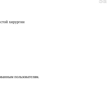
истой хирургии
ованным пользователям.