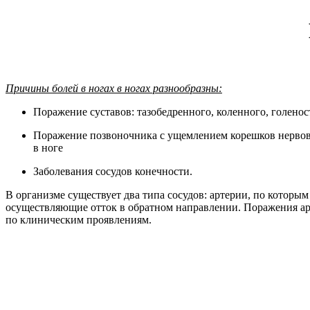
Причины болей в ногах в ногах разнообразны:
Поражение суставов: тазобедренного, коленного, голенос
Поражение позвоночника с ущемлением корешков нервов, 
в ноге
Заболевания сосудов конечности.
В организме существует два типа сосудов: артерии, по которым
осуществляющие отток в обратном направлении. Поражения арт
по клиническим проявлениям.