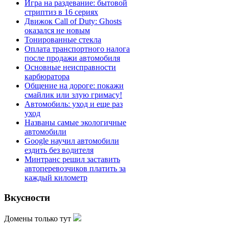
Игра на раздевание: бытовой
стриптиз в 16 сериях
Движок Call of Duty: Ghosts
оказался не новым
Тонированные стекла
Оплата транспортного налога
после продажи автомобиля
Основные неисправности
карбюратора
Общение на дороге: покажи
смайлик или злую гримасу!
Автомобиль: уход и еще раз
уход
Названы самые экологичные
автомобили
Google научил автомобили
ездить без водителя
Минтранс решил заставить
автоперевозчиков платить за
каждый километр
Вкусности
Домены только тут