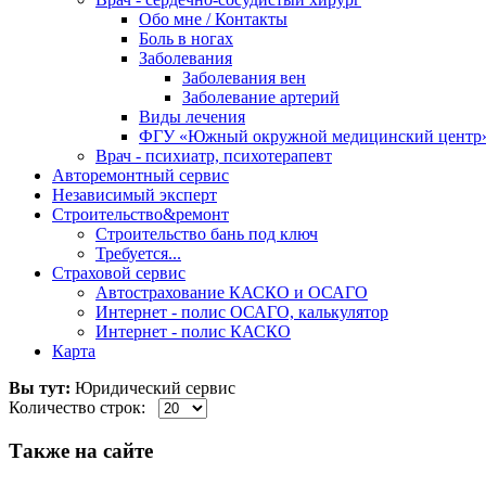
Обо мне / Контакты
Боль в ногах
Заболевания
Заболевания вен
Заболевание артерий
Виды лечения
ФГУ «Южный окружной медицинский центр
Врач - психиатр, психотерапевт
Авторемонтный сервис
Независимый эксперт
Строительство&ремонт
Строительство бань под ключ
Требуется...
Страховой сервис
Автострахование КАСКО и ОСАГО
Интернет - полис ОСАГО, калькулятор
Интернет - полис КАСКО
Карта
Вы тут:
Юридический сервис
Количество строк:
Также на сайте