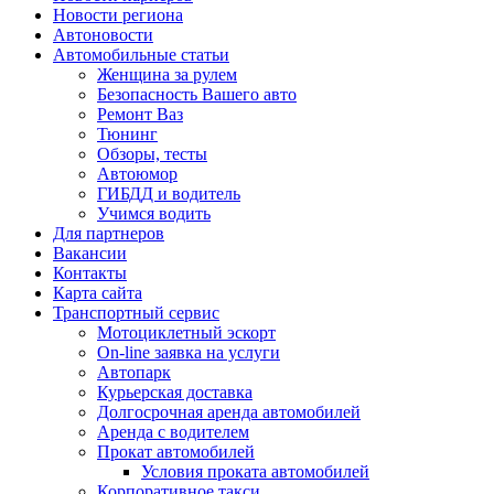
Новости региона
Автоновости
Автомобильные статьи
Женщина за рулем
Безопасность Вашего авто
Ремонт Ваз
Тюнинг
Обзоры, тесты
Автоюмор
ГИБДД и водитель
Учимся водить
Для партнеров
Вакансии
Контакты
Карта сайта
Транспортный сервис
Мотоциклетный эскорт
On-line заявка на услуги
Автопарк
Курьерская доставка
Долгосрочная аренда автомобилей
Аренда с водителем
Прокат автомобилей
Условия проката автомобилей
Корпоративное такси