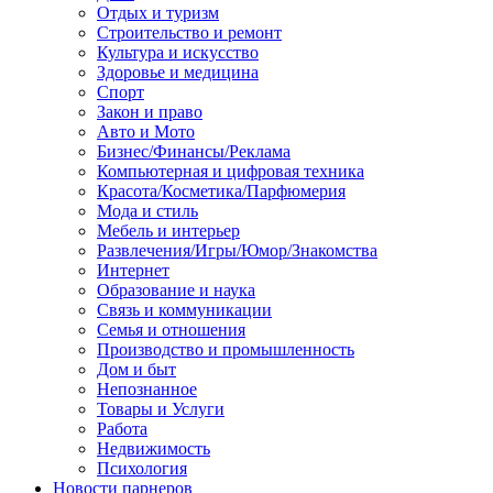
Отдых и туризм
Строительство и ремонт
Культура и искусство
Здоровье и медицина
Спорт
Закон и право
Авто и Мото
Бизнес/Финансы/Реклама
Компьютерная и цифровая техника
Красота/Косметика/Парфюмерия
Мода и стиль
Мебель и интерьер
Развлечения/Игры/Юмор/Знакомства
Интернет
Образование и наука
Связь и коммуникации
Семья и отношения
Производство и промышленность
Дом и быт
Непознанное
Товары и Услуги
Работа
Недвижимость
Психология
Новости парнеров