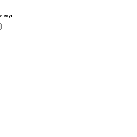
и вкус