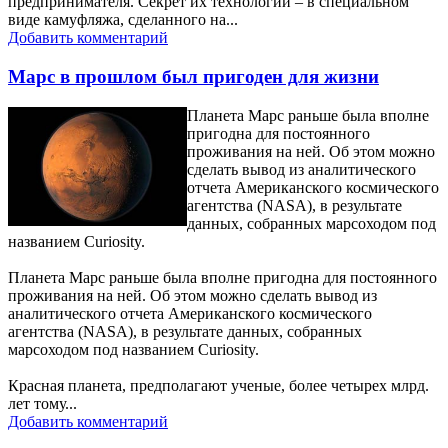
предпринимателя. Секрет их технологии – в специальном
виде камуфляжа, сделанного на...
Добавить комментарий
Марс в прошлом был пригоден для жизни
Планета Марс раньше была вполне
пригодна для постоянного
проживания на ней. Об этом можно
сделать вывод из аналитического
отчета Американского космического
агентства (NASA), в результате
данных, собранных марсоходом под
названием Curiosity.
Планета Марс раньше была вполне пригодна для постоянного
проживания на ней. Об этом можно сделать вывод из
аналитического отчета Американского космического
агентства (NASA), в результате данных, собранных
марсоходом под названием Curiosity.
Красная планета, предполагают ученые, более четырех млрд.
лет тому...
Добавить комментарий