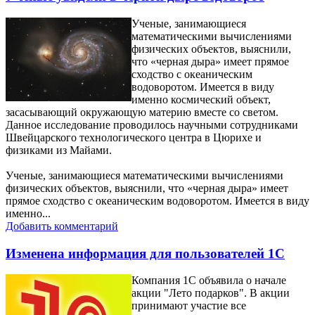
Ученые, занимающиеся
математическими вычислениями
физических объектов, выяснили,
что «черная дыра» имеет прямое
сходство с океаническим
водоворотом. Имеется в виду
именно космический объект,
засасывающий окружающую материю вместе со светом.
Данное исследование проводилось научными сотрудниками
Швейцарского технологического центра в Цюрихе и
физиками из Майами.
Ученые, занимающиеся математическими вычислениями
физических объектов, выяснили, что «черная дыра» имеет
прямое сходство с океаническим водоворотом. Имеется в виду
именно...
Добавить комментарий
Изменена информация для пользователей 1С
Компания 1С объявила о начале
акции "Лето подарков". В акции
принимают участие все