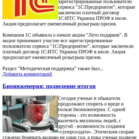
зарегистрированные пользователи
сервиса "1С:Предприятие", которые
заключили платный договор
1С:ИТС Украина ПРОФ в июле.
Акция предполагает ежемесячный розыгрыш призов.
Компания 1С объявила о начале акции "Лето подарков". В
акции принимают участие все зарегистрированные
пользователи сервиса "1С:Предприятие", которые заключили
платный договор 1С:ИТС Украина ПРОФ в июле. Акция
предполагает ежемесячный розыгрыш призов.
Раздел "Методическая поддержка" также был...
Добавить комментарий
Биоинженерия: подведение итогов
Сегодня ученые и обыватели
продолжают спорить о вреде и
пользе биоинженерии. С одной
стороны - это возможность
вылечить миллионы людей, с
другой - возможность создания
«суперсолдата». Этическим спорам
суждено бушевать видимо не один год, а пока ученые подвели