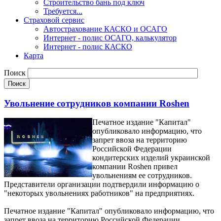
Строительство бань под ключ
Требуется...
Страховой сервис
Автострахование КАСКО и ОСАГО
Интернет - полис ОСАГО, калькулятор
Интернет - полис КАСКО
Карта
Поиск
Увольнение сотрудников компании Roshen
Печатное издание "Капитал"
опубликовало информацию, что
запрет ввоза на территорию
Российской Федерации
кондитерских изделий украинской
компании Roshen привел
увольнениям ее сотрудников.
Представители организации подтвердили информацию о
"некоторых увольнениях работников" на предприятиях.
Печатное издание "Капитал" опубликовало информацию, что
запрет ввоза на территорию Российской Федерации