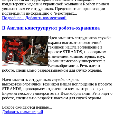
кондитерских изделий украинской компании Roshen привел
увольнениям ее сотрудников. Представители организации
подтвердили информацию о "некоторых...
Подробнее...
Добавить комментарий
В Англии конструируют робота-охранника
Идея заменить сотрудников службы
охраны высокотехнологичной
техникой нашла воплощение в
проекте STRANDS, проводимом
отделением компьютерных наук
Бирмингемского университета в
Великобритании. Речь идет о
роботе, специально разрабатываемом для служб охраны.
Идея заменить сотрудников службы охраны
высокотехнологичной техникой нашла воплощение в проекте
STRANDS, проводимом отделением компьютерных наук
Бирмингемского университета в Великобритании. Речь идет о
роботе, специально разрабатываемом для служб охраны.
Вскоре ожидаются первые...
Добавить комментарий