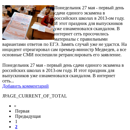
Понедельник 27 мая - первый день
сдачи единого экзамена в
российских школах в 2013-ом году.
И этот праздник для выпускников
уже ознаменовался скандалом. В
интернет сеть просочились
материалы с правильными
вариантами ответов по ЕГЭ. Замять случай уже не удастся. На
инцидент отреагировал сам премьер-министр Медведев, а все
основные СМИ поспешили ретранслировать его заявление.
Понедельник 27 мая - первый день сдачи единого экзамена в
российских школах в 2013-ом году. И этот праздник для
выпускников уже ознаменовался скандалом. В интернет
сеть...
Добавить комментарий
JPAGE_CURRENT_OF_TOTAL
«
Первая
Предыдущая
1
2