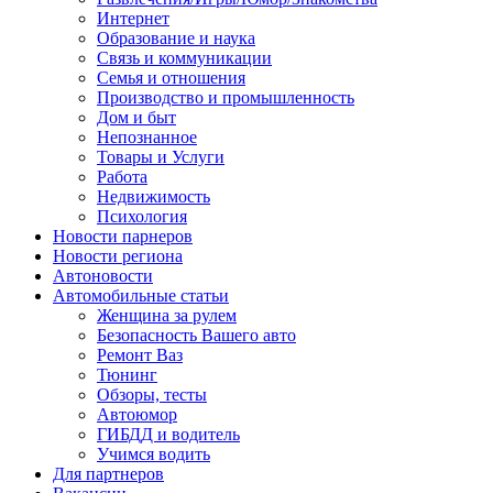
Интернет
Образование и наука
Связь и коммуникации
Семья и отношения
Производство и промышленность
Дом и быт
Непознанное
Товары и Услуги
Работа
Недвижимость
Психология
Новости парнеров
Новости региона
Автоновости
Автомобильные статьи
Женщина за рулем
Безопасность Вашего авто
Ремонт Ваз
Тюнинг
Обзоры, тесты
Автоюмор
ГИБДД и водитель
Учимся водить
Для партнеров