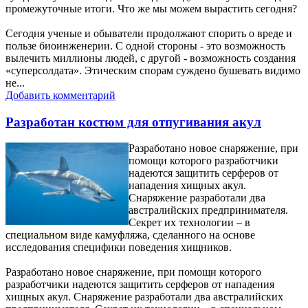
промежуточные итоги. Что же мы можем вырастить сегодня?
Сегодня ученые и обыватели продолжают спорить о вреде и
пользе биоинженерии. С одной стороны - это возможность
вылечить миллионы людей, с другой - возможность создания
«суперсолдата». Этическим спорам суждено бушевать видимо
не...
Добавить комментарий
Разработан костюм для отпугивания акул
Разработано новое снаряжение, при
помощи которого разработчики
надеются защитить серферов от
нападения хищных акул.
Снаряжение разработали два
австралийских предпринимателя.
Секрет их технологии – в
специальном виде камуфляжа, сделанного на основе
исследования специфики поведения хищников.
Разработано новое снаряжение, при помощи которого
разработчики надеются защитить серферов от нападения
хищных акул. Снаряжение разработали два австралийских