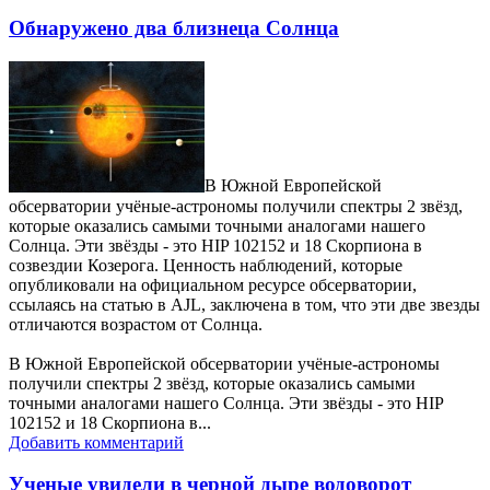
Обнаружено два близнеца Солнца
В Южной Европейской
обсерватории учёные-астрономы получили спектры 2 звёзд,
которые оказались самыми точными аналогами нашего
Солнца. Эти звёзды - это HIP 102152 и 18 Скорпиона в
созвездии Козерога. Ценность наблюдений, которые
опубликовали на официальном ресурсе обсерватории,
ссылаясь на статью в AJL, заключена в том, что эти две звезды
отличаются возрастом от Солнца.
В Южной Европейской обсерватории учёные-астрономы
получили спектры 2 звёзд, которые оказались самыми
точными аналогами нашего Солнца. Эти звёзды - это HIP
102152 и 18 Скорпиона в...
Добавить комментарий
Ученые увидели в черной дыре водоворот