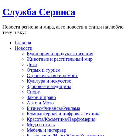
Служба Сервиса
Новости региона и мира, авто новости и статьи на любую
тему и вкус
Главная
Новости
Кулинария и продукты питания
Животные и растительный мир
Дети
Отдых и туризм
Строительство и ремонт
Культура и искусство
Здоровье и медицина
Спорт
Закон и право
Авто и Мото
Бизнес/Финансы/Реклама
Компьютерная и цифровая техника
Красота/Косметика/Парфюмерия
Мода и стиль
Мебель и интерьер
Развлечения/Игры/Юмор/Знакомства