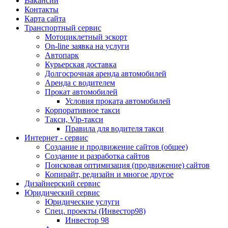
Вакансии
Контакты
Карта сайта
Транспортный сервис
Мотоциклетный эскорт
On-line заявка на услуги
Автопарк
Курьерская доставка
Долгосрочная аренда автомобилей
Аренда с водителем
Прокат автомобилей
Условия проката автомобилей
Корпоративное такси
Такси, Vip-такси
Правила для водителя такси
Интернет - сервис
Создание и продвижение сайтов (общее)
Создание и разработка сайтов
Поисковая оптимизация (продвижение) сайтов
Копирайт, редизайн и многое другое
Дизайнерский сервис
Юридический сервис
Юридические услуги
Спец. проекты (Инвестор98)
Инвестор 98