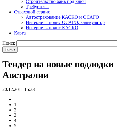
Строительство бань под ключ
Требуется...
Страховой сервис
Автострахование КАСКО и ОСАГО
Интернет - полис ОСАГО, калькулятор
Интернет - полис КАСКО
Карта
Поиск
Тендер на новые подлодки
Австралии
20.12.2011 15:33
1
2
3
4
5