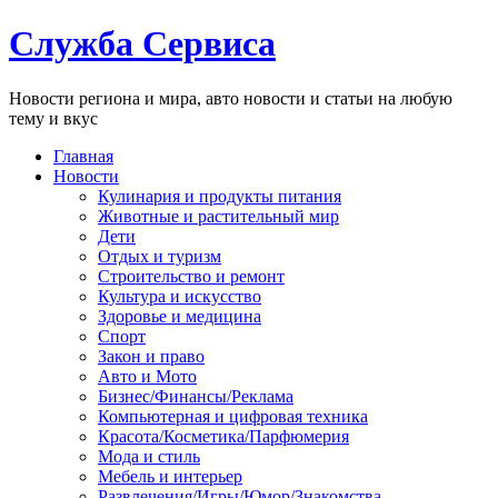
Служба Сервиса
Новости региона и мира, авто новости и статьи на любую
тему и вкус
Главная
Новости
Кулинария и продукты питания
Животные и растительный мир
Дети
Отдых и туризм
Строительство и ремонт
Культура и искусство
Здоровье и медицина
Спорт
Закон и право
Авто и Мото
Бизнес/Финансы/Реклама
Компьютерная и цифровая техника
Красота/Косметика/Парфюмерия
Мода и стиль
Мебель и интерьер
Развлечения/Игры/Юмор/Знакомства