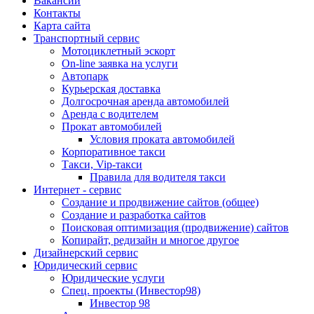
Вакансии
Контакты
Карта сайта
Транспортный сервис
Мотоциклетный эскорт
On-line заявка на услуги
Автопарк
Курьерская доставка
Долгосрочная аренда автомобилей
Аренда с водителем
Прокат автомобилей
Условия проката автомобилей
Корпоративное такси
Такси, Vip-такси
Правила для водителя такси
Интернет - сервис
Создание и продвижение сайтов (общее)
Создание и разработка сайтов
Поисковая оптимизация (продвижение) сайтов
Копирайт, редизайн и многое другое
Дизайнерский сервис
Юридический сервис
Юридические услуги
Спец. проекты (Инвестор98)
Инвестор 98