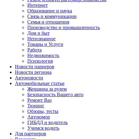
Интернет
Образование и наука
Связь и коммуникации
Семья и отношения
Производство и промышленность
Дом и быт
Непознанное
Товары и Услуги
Работа
Недвижимость
Психология
Новости парнеров
Новости региона
Автоновости
Автомобильные статьи
Женщина за рулем
Безопасность Вашего авто
Ремонт Ваз
Тюнинг
Обзоры, тесты
Автоюмор
ГИБДД и водитель
Учимся водить
Для партнеров