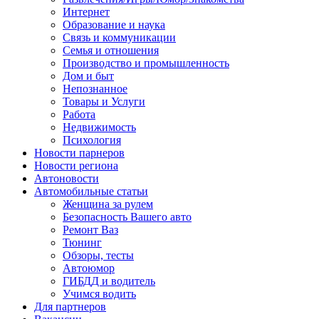
Интернет
Образование и наука
Связь и коммуникации
Семья и отношения
Производство и промышленность
Дом и быт
Непознанное
Товары и Услуги
Работа
Недвижимость
Психология
Новости парнеров
Новости региона
Автоновости
Автомобильные статьи
Женщина за рулем
Безопасность Вашего авто
Ремонт Ваз
Тюнинг
Обзоры, тесты
Автоюмор
ГИБДД и водитель
Учимся водить
Для партнеров