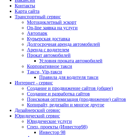
Вакансии
Контакты
Карта сайта
Транспортный сервис
Мотоциклетный эскорт
On-line заявка на услуги
Автопарк
Курьерская доставка
Долгосрочная аренда автомобилей
Аренда с водителем
Прокат автомобилей
Условия проката автомобилей
Корпоративное такси
Такси, Vip-такси
Правила для водителя такси
Интернет - сервис
Создание и продвижение сайтов (общее)
Создание и разработка сайтов
Поисковая оптимизация (продвижение) сайтов
Копирайт, редизайн и многое другое
Дизайнерский сервис
Юридический сервис
Юридические услуги
Спец. проекты (Инвестор98)
Инвестор 98