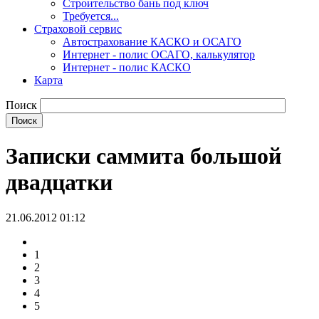
Строительство бань под ключ
Требуется...
Страховой сервис
Автострахование КАСКО и ОСАГО
Интернет - полис ОСАГО, калькулятор
Интернет - полис КАСКО
Карта
Поиск
Записки саммита большой
двадцатки
21.06.2012 01:12
1
2
3
4
5