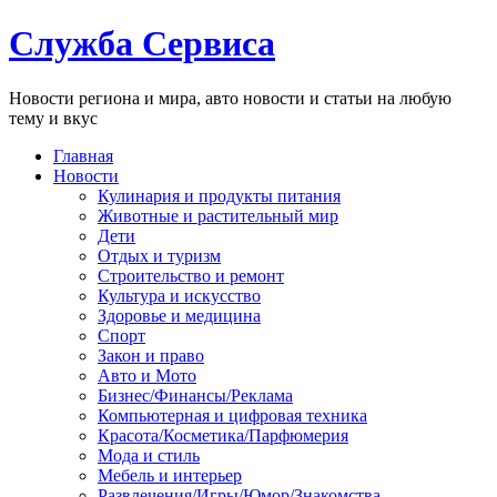
Служба Сервиса
Новости региона и мира, авто новости и статьи на любую
тему и вкус
Главная
Новости
Кулинария и продукты питания
Животные и растительный мир
Дети
Отдых и туризм
Строительство и ремонт
Культура и искусство
Здоровье и медицина
Спорт
Закон и право
Авто и Мото
Бизнес/Финансы/Реклама
Компьютерная и цифровая техника
Красота/Косметика/Парфюмерия
Мода и стиль
Мебель и интерьер
Развлечения/Игры/Юмор/Знакомства