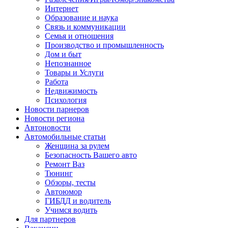
Интернет
Образование и наука
Связь и коммуникации
Семья и отношения
Производство и промышленность
Дом и быт
Непознанное
Товары и Услуги
Работа
Недвижимость
Психология
Новости парнеров
Новости региона
Автоновости
Автомобильные статьи
Женщина за рулем
Безопасность Вашего авто
Ремонт Ваз
Тюнинг
Обзоры, тесты
Автоюмор
ГИБДД и водитель
Учимся водить
Для партнеров