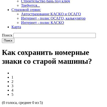
Строительство бань под ключ
Требуется...
Страховой сервис
Автострахование КАСКО и ОСАГО
Интернет - полис ОСАГО, калькулятор
Интернет - полис КАСКО
Карта
Поиск
Как сохранить номерные
знаки со старой машины?
1
2
3
4
5
(
0
голоса, среднее
0
из 5)