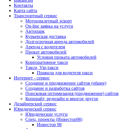
Вакансии
Контакты
Карта сайта
Транспортный сервис
Мотоциклетный эскорт
On-line заявка на услуги
Автопарк
Курьерская доставка
Долгосрочная аренда автомобилей
Аренда с водителем
Прокат автомобилей
Условия проката автомобилей
Корпоративное такси
Такси, Vip-такси
Правила для водителя такси
Интернет - сервис
Создание и продвижение сайтов (общее)
Создание и разработка сайтов
Поисковая оптимизация (продвижение) сайтов
Копирайт, редизайн и многое другое
Дизайнерский сервис
Юридический сервис
Юридические услуги
Спец. проекты (Инвестор98)
Инвестор 98