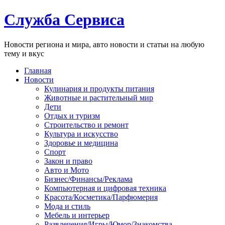
Служба Сервиса
Новости региона и мира, авто новости и статьи на любую
тему и вкус
Главная
Новости
Кулинария и продукты питания
Животные и растительный мир
Дети
Отдых и туризм
Строительство и ремонт
Культура и искусство
Здоровье и медицина
Спорт
Закон и право
Авто и Мото
Бизнес/Финансы/Реклама
Компьютерная и цифровая техника
Красота/Косметика/Парфюмерия
Мода и стиль
Мебель и интерьер
Развлечения/Игры/Юмор/Знакомства