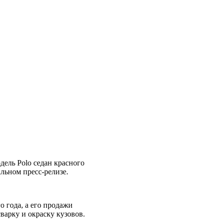
ель Polo седан красного
льном пресс-релизе.
 года, а его продажи
варку и окраску кузовов.