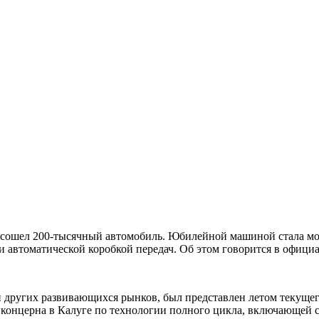
е сошел 200-тысячный автомобиль. Юбилейной машиной стала мод
и автоматической коробкой передач. Об этом говорится в официа
и других развивающихся рынков, был представлен летом текущего
 концерна в Калуге по технологии полного цикла, включающей с