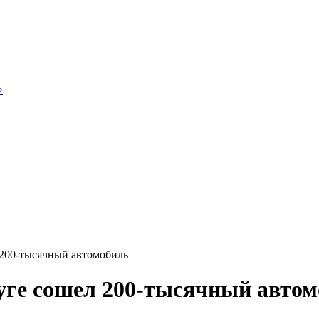
»
 200-тысячный автомобиль
уге сошел 200-тысячный авто