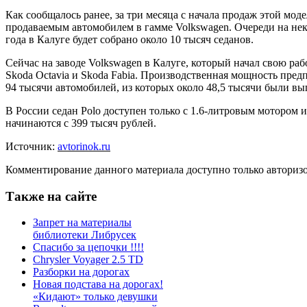
Как сообщалось ранее, за три месяца с начала продаж этой мод
продаваемым автомобилем в гамме Volkswagen. Очереди на нек
года в Калуге будет собрано около 10 тысяч седанов.
Сейчас на заводе Volkswagen в Калуге, который начал свою раб
Skoda Oсtavia и Skoda Fabia. Производственная мощность пред
94 тысячи автомобилей, из которых около 48,5 тысячи были в
В России седан Polo доступен только с 1.6-литровым мотором 
начинаются с 399 тысяч рублей.
Источник:
avtorinok.ru
Комментирование данного материала доступно только авториз
Также на сайте
Запрет на материалы
библиотеки Либрусек
Спасибо за цепочки !!!!
Chrysler Voyager 2.5 TD
Разборки на дорогах
Новая подстава на дорогах!
«Кидают» только девушки