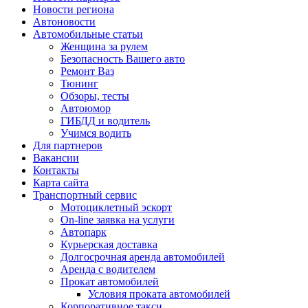
Новости региона
Автоновости
Автомобильные статьи
Женщина за рулем
Безопасность Вашего авто
Ремонт Ваз
Тюнинг
Обзоры, тесты
Автоюмор
ГИБДД и водитель
Учимся водить
Для партнеров
Вакансии
Контакты
Карта сайта
Транспортный сервис
Мотоциклетный эскорт
On-line заявка на услуги
Автопарк
Курьерская доставка
Долгосрочная аренда автомобилей
Аренда с водителем
Прокат автомобилей
Условия проката автомобилей
Корпоративное такси