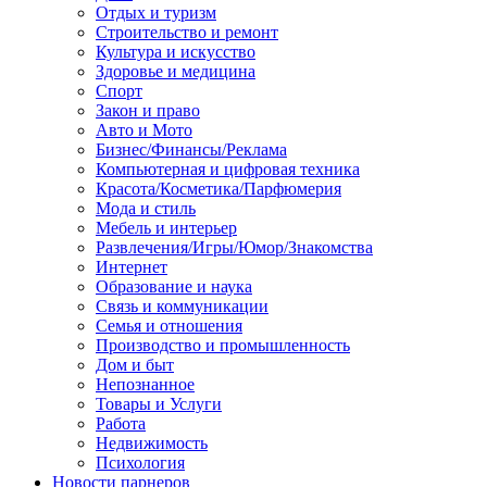
Отдых и туризм
Строительство и ремонт
Культура и искусство
Здоровье и медицина
Спорт
Закон и право
Авто и Мото
Бизнес/Финансы/Реклама
Компьютерная и цифровая техника
Красота/Косметика/Парфюмерия
Мода и стиль
Мебель и интерьер
Развлечения/Игры/Юмор/Знакомства
Интернет
Образование и наука
Связь и коммуникации
Семья и отношения
Производство и промышленность
Дом и быт
Непознанное
Товары и Услуги
Работа
Недвижимость
Психология
Новости парнеров