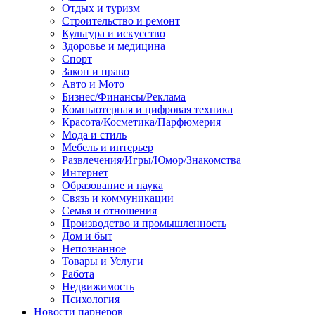
Отдых и туризм
Строительство и ремонт
Культура и искусство
Здоровье и медицина
Спорт
Закон и право
Авто и Мото
Бизнес/Финансы/Реклама
Компьютерная и цифровая техника
Красота/Косметика/Парфюмерия
Мода и стиль
Мебель и интерьер
Развлечения/Игры/Юмор/Знакомства
Интернет
Образование и наука
Связь и коммуникации
Семья и отношения
Производство и промышленность
Дом и быт
Непознанное
Товары и Услуги
Работа
Недвижимость
Психология
Новости парнеров