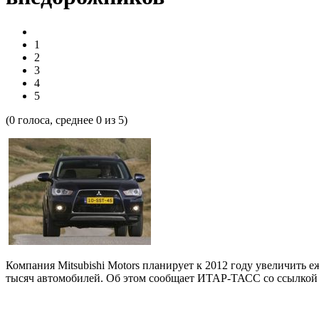
1
2
3
4
5
(
0
голоса, среднее
0
из 5)
Компания Mitsubishi Motors планирует к 2012 году увеличить е
тысяч автомобилей. Об этом сообщает ИТАР-ТАСС со ссылкой н