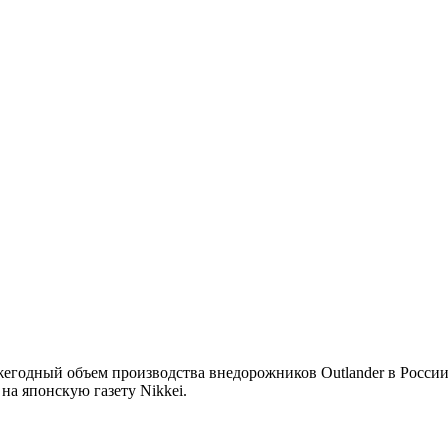
жегодный объем производства внедорожников Outlander в России 
а японскую газету Nikkei.