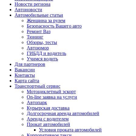
Новости региона
Автоновости
Автомобильные статьи
Женщина за рулем
Безопасность Вашего авто
Ремонт Ваз
Тюнинг
Обзоры, тесты
Автоюмор
ГИБДД и водитель
Учимся водить
Для партнеров
Вакансии
Контакты
Карта сайта
Транспортный сервис
Мотоциклетный эскорт
On-line заявка на услуги
Автопарк
Курьерская доставка
Долгосрочная аренда автомобилей
Аренда с водителем
Прокат автомобилей
Условия проката автомобилей
Корпоративное такси