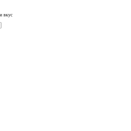
и вкус