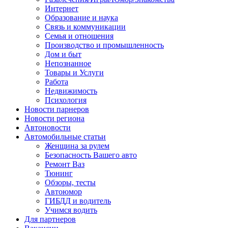
Интернет
Образование и наука
Связь и коммуникации
Семья и отношения
Производство и промышленность
Дом и быт
Непознанное
Товары и Услуги
Работа
Недвижимость
Психология
Новости парнеров
Новости региона
Автоновости
Автомобильные статьи
Женщина за рулем
Безопасность Вашего авто
Ремонт Ваз
Тюнинг
Обзоры, тесты
Автоюмор
ГИБДД и водитель
Учимся водить
Для партнеров