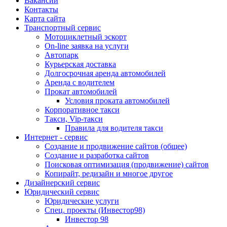
Вакансии
Контакты
Карта сайта
Транспортный сервис
Мотоциклетный эскорт
On-line заявка на услуги
Автопарк
Курьерская доставка
Долгосрочная аренда автомобилей
Аренда с водителем
Прокат автомобилей
Условия проката автомобилей
Корпоративное такси
Такси, Vip-такси
Правила для водителя такси
Интернет - сервис
Создание и продвижение сайтов (общее)
Создание и разработка сайтов
Поисковая оптимизация (продвижение) сайтов
Копирайт, редизайн и многое другое
Дизайнерский сервис
Юридический сервис
Юридические услуги
Спец. проекты (Инвестор98)
Инвестор 98