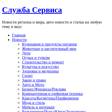
Служба Сервиса
Новости региона и мира, авто новости и статьи на любую
тему и вкус
Главная
Новости
Кулинария и продукты питания
Животные и растительный мир
Дети
Отдых и туризм
Строительство и ремонт
Культура и искусство
Здоровье и медицина
Спорт
Закон и право
Авто и Мото
Бизнес/Финансы/Реклама
Компьютерная и цифровая техника
Красота/Косметика/Парфюмерия
Мода и стиль
Мебель и интерьер
Развлечения/Игры/Юмор/Знакомства