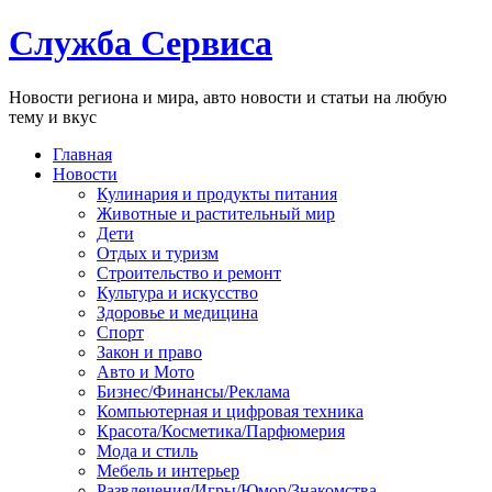
Служба Сервиса
Новости региона и мира, авто новости и статьи на любую
тему и вкус
Главная
Новости
Кулинария и продукты питания
Животные и растительный мир
Дети
Отдых и туризм
Строительство и ремонт
Культура и искусство
Здоровье и медицина
Спорт
Закон и право
Авто и Мото
Бизнес/Финансы/Реклама
Компьютерная и цифровая техника
Красота/Косметика/Парфюмерия
Мода и стиль
Мебель и интерьер
Развлечения/Игры/Юмор/Знакомства