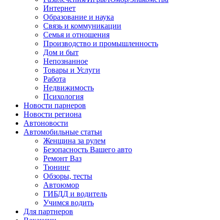
Интернет
Образование и наука
Связь и коммуникации
Семья и отношения
Производство и промышленность
Дом и быт
Непознанное
Товары и Услуги
Работа
Недвижимость
Психология
Новости парнеров
Новости региона
Автоновости
Автомобильные статьи
Женщина за рулем
Безопасность Вашего авто
Ремонт Ваз
Тюнинг
Обзоры, тесты
Автоюмор
ГИБДД и водитель
Учимся водить
Для партнеров