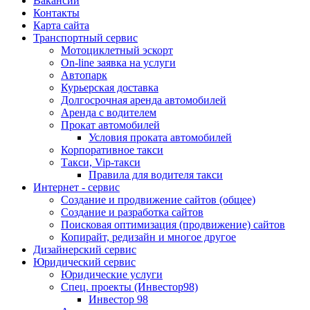
Вакансии
Контакты
Карта сайта
Транспортный сервис
Мотоциклетный эскорт
On-line заявка на услуги
Автопарк
Курьерская доставка
Долгосрочная аренда автомобилей
Аренда с водителем
Прокат автомобилей
Условия проката автомобилей
Корпоративное такси
Такси, Vip-такси
Правила для водителя такси
Интернет - сервис
Создание и продвижение сайтов (общее)
Создание и разработка сайтов
Поисковая оптимизация (продвижение) сайтов
Копирайт, редизайн и многое другое
Дизайнерский сервис
Юридический сервис
Юридические услуги
Спец. проекты (Инвестор98)
Инвестор 98