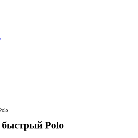
»
Polo
 быстрый Polo