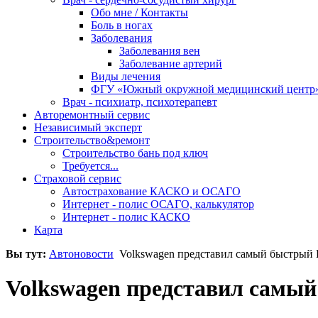
Обо мне / Контакты
Боль в ногах
Заболевания
Заболевания вен
Заболевание артерий
Виды лечения
ФГУ «Южный окружной медицинский центр
Врач - психиатр, психотерапевт
Авторемонтный сервис
Независимый эксперт
Строительство&ремонт
Строительство бань под ключ
Требуется...
Страховой сервис
Автострахование КАСКО и ОСАГО
Интернет - полис ОСАГО, калькулятор
Интернет - полис КАСКО
Карта
Вы тут:
Автоновости
Volkswagen представил самый быстрый 
Volkswagen представил самый