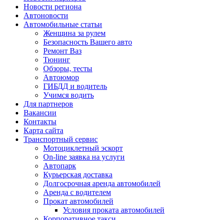
Новости региона
Автоновости
Автомобильные статьи
Женщина за рулем
Безопасность Вашего авто
Ремонт Ваз
Тюнинг
Обзоры, тесты
Автоюмор
ГИБДД и водитель
Учимся водить
Для партнеров
Вакансии
Контакты
Карта сайта
Транспортный сервис
Мотоциклетный эскорт
On-line заявка на услуги
Автопарк
Курьерская доставка
Долгосрочная аренда автомобилей
Аренда с водителем
Прокат автомобилей
Условия проката автомобилей
Корпоративное такси