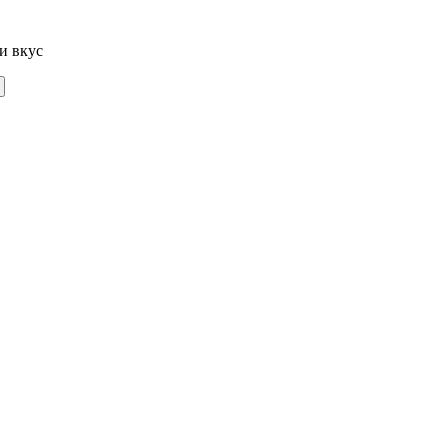
и вкус