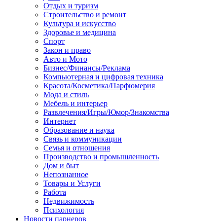
Отдых и туризм
Строительство и ремонт
Культура и искусство
Здоровье и медицина
Спорт
Закон и право
Авто и Мото
Бизнес/Финансы/Реклама
Компьютерная и цифровая техника
Красота/Косметика/Парфюмерия
Мода и стиль
Мебель и интерьер
Развлечения/Игры/Юмор/Знакомства
Интернет
Образование и наука
Связь и коммуникации
Семья и отношения
Производство и промышленность
Дом и быт
Непознанное
Товары и Услуги
Работа
Недвижимость
Психология
Новости парнеров