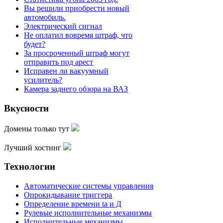
Вы решили приобрести новый
автомобиль.
Электрический сигнал
Не оплатил вовремя штраф, что
будет?
За просроченный штраф могут
отправить под арест
Исправен ли вакуумный
усилитель?
Камера заднего обзора на ВАЗ
Вкусности
Домены только тут
Лучший хостинг
Технологии
Автоматические системы управления
Опрокидывание триггера
Определение времени ta и Д
Рулевые исполнительные механизмы
Исполнительные механизмы