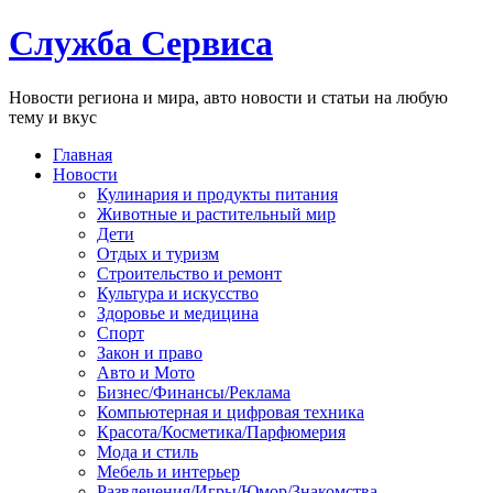
Служба Сервиса
Новости региона и мира, авто новости и статьи на любую
тему и вкус
Главная
Новости
Кулинария и продукты питания
Животные и растительный мир
Дети
Отдых и туризм
Строительство и ремонт
Культура и искусство
Здоровье и медицина
Спорт
Закон и право
Авто и Мото
Бизнес/Финансы/Реклама
Компьютерная и цифровая техника
Красота/Косметика/Парфюмерия
Мода и стиль
Мебель и интерьер
Развлечения/Игры/Юмор/Знакомства