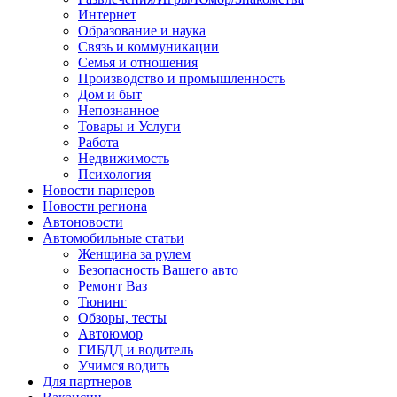
Интернет
Образование и наука
Связь и коммуникации
Семья и отношения
Производство и промышленность
Дом и быт
Непознанное
Товары и Услуги
Работа
Недвижимость
Психология
Новости парнеров
Новости региона
Автоновости
Автомобильные статьи
Женщина за рулем
Безопасность Вашего авто
Ремонт Ваз
Тюнинг
Обзоры, тесты
Автоюмор
ГИБДД и водитель
Учимся водить
Для партнеров