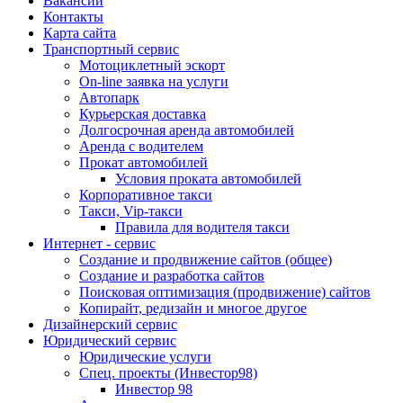
Вакансии
Контакты
Карта сайта
Транспортный сервис
Мотоциклетный эскорт
On-line заявка на услуги
Автопарк
Курьерская доставка
Долгосрочная аренда автомобилей
Аренда с водителем
Прокат автомобилей
Условия проката автомобилей
Корпоративное такси
Такси, Vip-такси
Правила для водителя такси
Интернет - сервис
Создание и продвижение сайтов (общее)
Создание и разработка сайтов
Поисковая оптимизация (продвижение) сайтов
Копирайт, редизайн и многое другое
Дизайнерский сервис
Юридический сервис
Юридические услуги
Спец. проекты (Инвестор98)
Инвестор 98