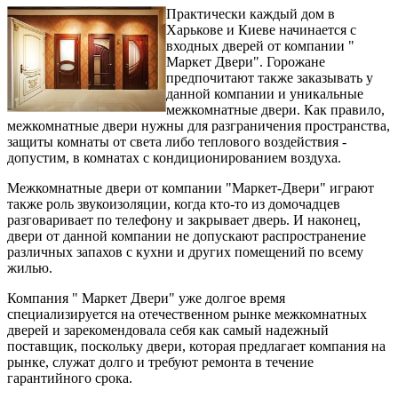
Практически каждый дом в
Харькове и Киеве начинается с
входных дверей от компании "
Маркет Двери". Горожане
предпочитают также заказывать у
данной компании и уникальные
межкомнатные двери. Как правило,
межкомнатные двери нужны для разграничения пространства,
защиты комнаты от света либо теплового воздействия -
допустим, в комнатах с кондиционированием воздуха.
Межкомнатные двери от компании "Маркет-Двери" играют
также роль звукоизоляции, когда кто-то из домочадцев
разговаривает по телефону и закрывает дверь. И наконец,
двери от данной компании не допускают распространение
различных запахов с кухни и других помещений по всему
жилью.
Компания " Маркет Двери" уже долгое время
специализируется на отечественном рынке межкомнатных
дверей и зарекомендовала себя как самый надежный
поставщик, поскольку двери, которая предлагает компания на
рынке, служат долго и требуют ремонта в течение
гарантийного срока.