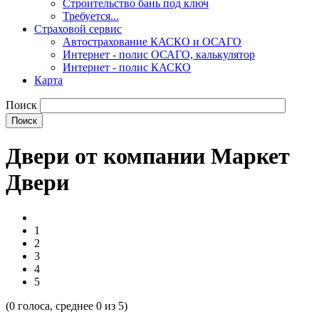
Строительство бань под ключ
Требуется...
Страховой сервис
Автострахование КАСКО и ОСАГО
Интернет - полис ОСАГО, калькулятор
Интернет - полис КАСКО
Карта
Поиск
Двери от компании Маркет
Двери
1
2
3
4
5
(
0
голоса, среднее
0
из 5)