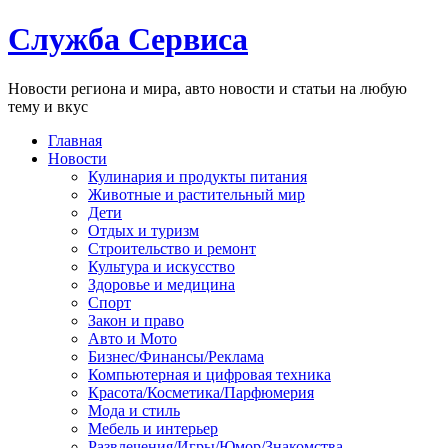
Служба Сервиса
Новости региона и мира, авто новости и статьи на любую
тему и вкус
Главная
Новости
Кулинария и продукты питания
Животные и растительный мир
Дети
Отдых и туризм
Строительство и ремонт
Культура и искусство
Здоровье и медицина
Спорт
Закон и право
Авто и Мото
Бизнес/Финансы/Реклама
Компьютерная и цифровая техника
Красота/Косметика/Парфюмерия
Мода и стиль
Мебель и интерьер
Развлечения/Игры/Юмор/Знакомства