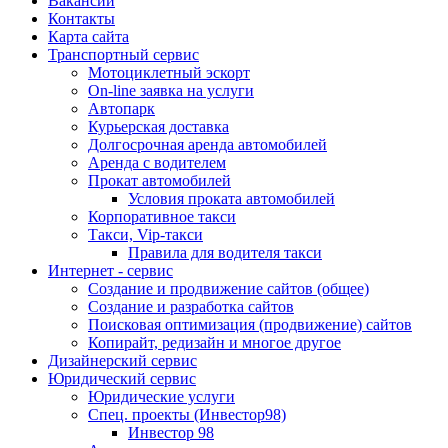
Вакансии
Контакты
Карта сайта
Транспортный сервис
Мотоциклетный эскорт
On-line заявка на услуги
Автопарк
Курьерская доставка
Долгосрочная аренда автомобилей
Аренда с водителем
Прокат автомобилей
Условия проката автомобилей
Корпоративное такси
Такси, Vip-такси
Правила для водителя такси
Интернет - сервис
Создание и продвижение сайтов (общее)
Создание и разработка сайтов
Поисковая оптимизация (продвижение) сайтов
Копирайт, редизайн и многое другое
Дизайнерский сервис
Юридический сервис
Юридические услуги
Спец. проекты (Инвестор98)
Инвестор 98