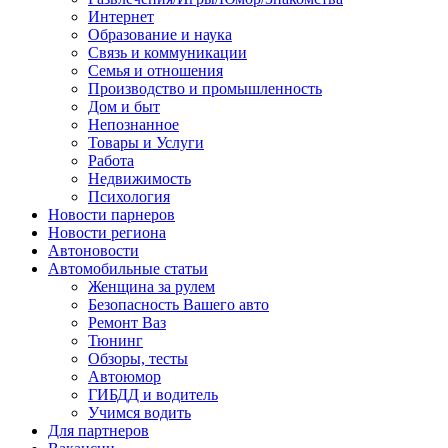
Интернет
Образование и наука
Связь и коммуникации
Семья и отношения
Производство и промышленность
Дом и быт
Непознанное
Товары и Услуги
Работа
Недвижимость
Психология
Новости парнеров
Новости региона
Автоновости
Автомобильные статьи
Женщина за рулем
Безопасность Вашего авто
Ремонт Ваз
Тюнинг
Обзоры, тесты
Автоюмор
ГИБДД и водитель
Учимся водить
Для партнеров