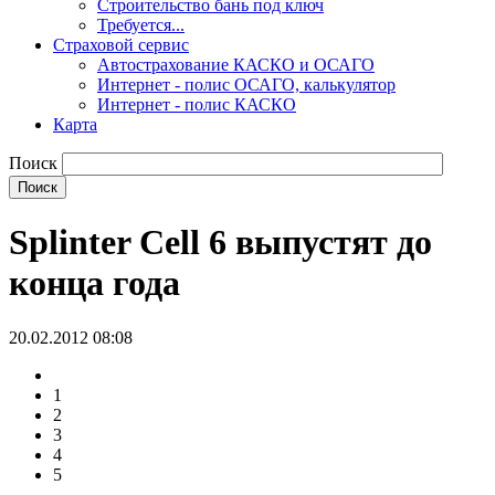
Строительство бань под ключ
Требуется...
Страховой сервис
Автострахование КАСКО и ОСАГО
Интернет - полис ОСАГО, калькулятор
Интернет - полис КАСКО
Карта
Поиск
Splinter Cell 6 выпустят до
конца года
20.02.2012 08:08
1
2
3
4
5