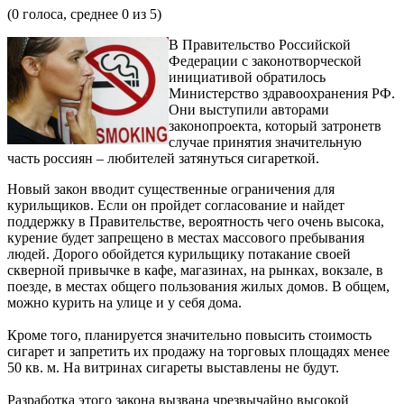
(
0
голоса, среднее
0
из 5)
В Правительство Российской
Федерации с законотворческой
инициативой обратилось
Министерство здравоохранения РФ.
Они выступили авторами
законопроекта, который затронетв
случае принятия значительную
часть россиян – любителей затянуться сигареткой.
Новый закон вводит существенные ограничения для
курильщиков. Если он пройдет согласование и найдет
поддержку в Правительстве, вероятность чего очень высока,
курение будет запрещено в местах массового пребывания
людей. Дорого обойдется курильщику потакание своей
скверной привычке в кафе, магазинах, на рынках, вокзале, в
поезде, в местах общего пользования жилых домов. В общем,
можно курить на улице и у себя дома.
Кроме того, планируется значительно повысить стоимость
сигарет и запретить их продажу на торговых площадях менее
50 кв. м. На витринах сигареты выставлены не будут.
Разработка этого закона вызвана чрезвычайно высокой