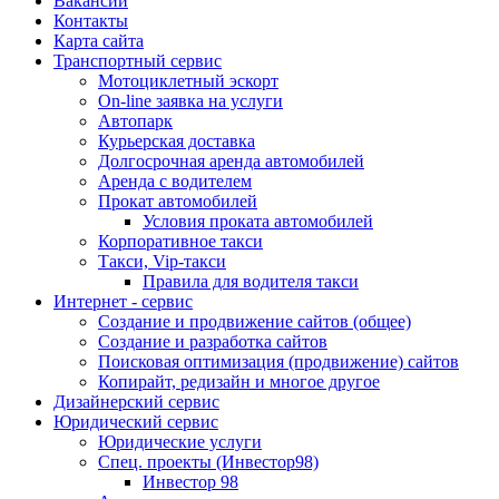
Вакансии
Контакты
Карта сайта
Транспортный сервис
Мотоциклетный эскорт
On-line заявка на услуги
Автопарк
Курьерская доставка
Долгосрочная аренда автомобилей
Аренда с водителем
Прокат автомобилей
Условия проката автомобилей
Корпоративное такси
Такси, Vip-такси
Правила для водителя такси
Интернет - сервис
Создание и продвижение сайтов (общее)
Создание и разработка сайтов
Поисковая оптимизация (продвижение) сайтов
Копирайт, редизайн и многое другое
Дизайнерский сервис
Юридический сервис
Юридические услуги
Спец. проекты (Инвестор98)
Инвестор 98