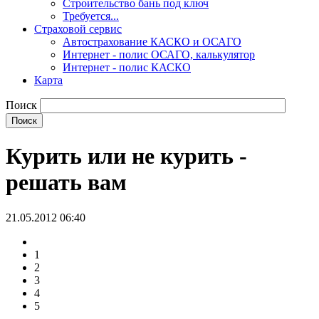
Строительство бань под ключ
Требуется...
Страховой сервис
Автострахование КАСКО и ОСАГО
Интернет - полис ОСАГО, калькулятор
Интернет - полис КАСКО
Карта
Поиск
Курить или не курить -
решать вам
21.05.2012 06:40
1
2
3
4
5