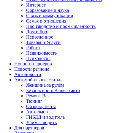
Интернет
Образование и наука
Связь и коммуникации
Семья и отношения
Производство и промышленность
Дом и быт
Непознанное
Товары и Услуги
Работа
Недвижимость
Психология
Новости парнеров
Новости региона
Автоновости
Автомобильные статьи
Женщина за рулем
Безопасность Вашего авто
Ремонт Ваз
Тюнинг
Обзоры, тесты
Автоюмор
ГИБДД и водитель
Учимся водить
Для партнеров