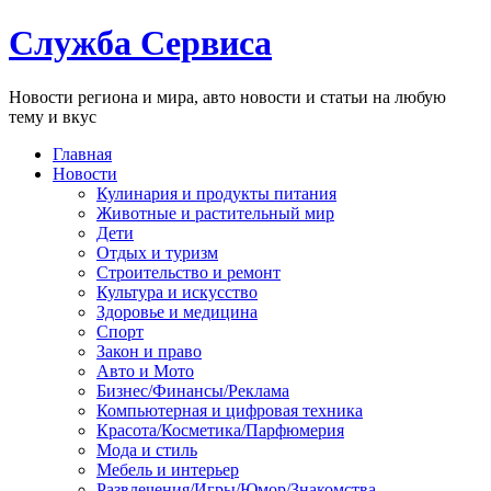
Служба Сервиса
Новости региона и мира, авто новости и статьи на любую
тему и вкус
Главная
Новости
Кулинария и продукты питания
Животные и растительный мир
Дети
Отдых и туризм
Строительство и ремонт
Культура и искусство
Здоровье и медицина
Спорт
Закон и право
Авто и Мото
Бизнес/Финансы/Реклама
Компьютерная и цифровая техника
Красота/Косметика/Парфюмерия
Мода и стиль
Мебель и интерьер
Развлечения/Игры/Юмор/Знакомства