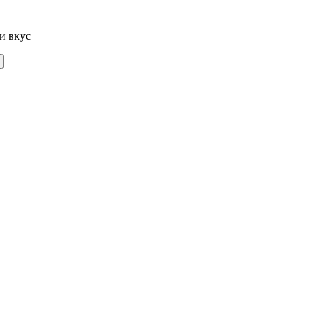
и вкус