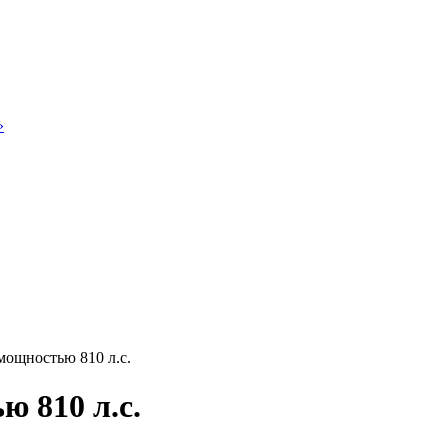
»
ощностью 810 л.с.
 810 л.с.