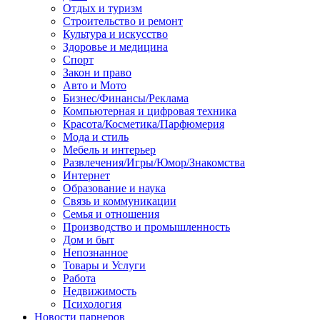
Отдых и туризм
Строительство и ремонт
Культура и искусство
Здоровье и медицина
Спорт
Закон и право
Авто и Мото
Бизнес/Финансы/Реклама
Компьютерная и цифровая техника
Красота/Косметика/Парфюмерия
Мода и стиль
Мебель и интерьер
Развлечения/Игры/Юмор/Знакомства
Интернет
Образование и наука
Связь и коммуникации
Семья и отношения
Производство и промышленность
Дом и быт
Непознанное
Товары и Услуги
Работа
Недвижимость
Психология
Новости парнеров