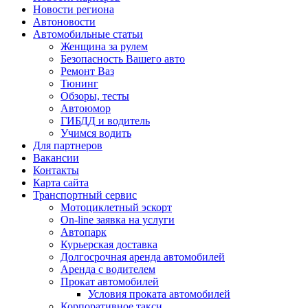
Новости региона
Автоновости
Автомобильные статьи
Женщина за рулем
Безопасность Вашего авто
Ремонт Ваз
Тюнинг
Обзоры, тесты
Автоюмор
ГИБДД и водитель
Учимся водить
Для партнеров
Вакансии
Контакты
Карта сайта
Транспортный сервис
Мотоциклетный эскорт
On-line заявка на услуги
Автопарк
Курьерская доставка
Долгосрочная аренда автомобилей
Аренда с водителем
Прокат автомобилей
Условия проката автомобилей
Корпоративное такси