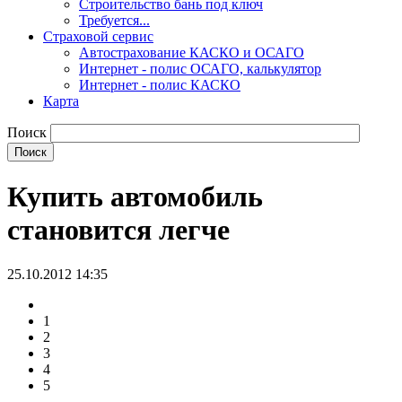
Строительство бань под ключ
Требуется...
Страховой сервис
Автострахование КАСКО и ОСАГО
Интернет - полис ОСАГО, калькулятор
Интернет - полис КАСКО
Карта
Поиск
Купить автомобиль
становится легче
25.10.2012 14:35
1
2
3
4
5