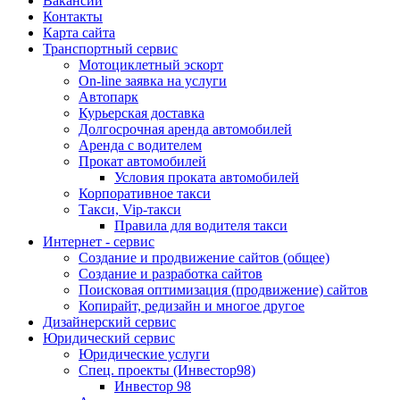
Вакансии
Контакты
Карта сайта
Транспортный сервис
Мотоциклетный эскорт
On-line заявка на услуги
Автопарк
Курьерская доставка
Долгосрочная аренда автомобилей
Аренда с водителем
Прокат автомобилей
Условия проката автомобилей
Корпоративное такси
Такси, Vip-такси
Правила для водителя такси
Интернет - сервис
Создание и продвижение сайтов (общее)
Создание и разработка сайтов
Поисковая оптимизация (продвижение) сайтов
Копирайт, редизайн и многое другое
Дизайнерский сервис
Юридический сервис
Юридические услуги
Спец. проекты (Инвестор98)
Инвестор 98