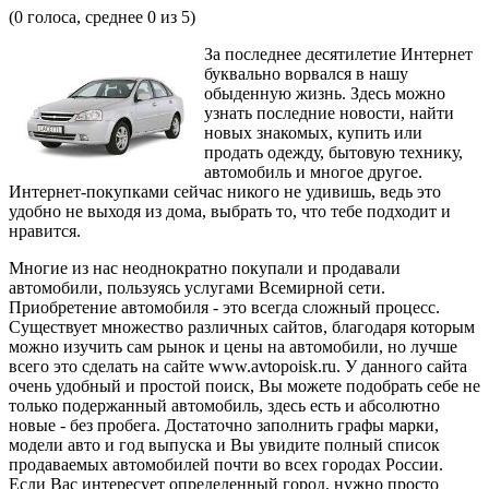
(
0
голоса, среднее
0
из 5)
За последнее десятилетие Интернет
буквально ворвался в нашу
обыденную жизнь. Здесь можно
узнать последние новости, найти
новых знакомых, купить или
продать одежду, бытовую технику,
автомобиль и многое другое.
Интернет-покупками сейчас никого не удивишь, ведь это
удобно не выходя из дома, выбрать то, что тебе подходит и
нравится.
Многие из нас неоднократно покупали и продавали
автомобили, пользуясь услугами Всемирной сети.
Приобретение автомобиля - это всегда сложный процесс.
Существует множество различных сайтов, благодаря которым
можно изучить сам рынок и цены на автомобили, но лучше
всего это сделать на сайте www.avtopoisk.ru. У данного сайта
очень удобный и простой поиск, Вы можете подобрать себе не
только подержанный автомобиль, здесь есть и абсолютно
новые - без пробега. Достаточно заполнить графы марки,
модели авто и год выпуска и Вы увидите полный список
продаваемых автомобилей почти во всех городах России.
Если Вас интересует определенный город, нужно просто