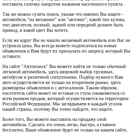
поставить галочку напротив названия населенного пункта.
Так же можно сузить поиск, указав что именно Вы ищите -
автомобиль "на механике" или "автомат", какой тип кузова,
тип двигателя, полный, задний или передний должен быть
привод, и какой цвет Вы хотите.
Если же вдруг Вы не нашли желаемый автомобиль или Вас не
устроила цена, Вы всегда можете подписаться на новые
объявления и Вам будут их присылать по запросу, который Вы
оставите.
На сайте "Автопоиск" Вы можете найти не только обычный
легковой автомобиль, здесь широкий выбор грузовых,
автобусов и различной спецтехники. Подбор нужного Вам
авто осуществляется не только на вторичном рынке, здесь
размещены объявления и с автосалонов. Таким образом,
посетитель сайта может не вставая со стула ознакомиться со
всем рынком продаж, который осуществляется на территории
Российской Федерации. Мы заглядываем в каждый уголок
нашей страны, поэтому Вы точно найдете, что ищите.
Более того, Вы можете выставить на продажу свой
автомобиль. Сделать это очень легко, быстро, а главное
бесплатно. Ваше объявление будет не только на нашем сайте,