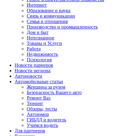
Интернет
Образование и наука
Связь и коммуникации
Семья и отношения
Производство и промышленность
Дом и быт
Непознанное
Товары и Услуги
Работа
Недвижимость
Психология
Новости парнеров
Новости региона
Автоновости
Автомобильные статьи
Женщина за рулем
Безопасность Вашего авто
Ремонт Ваз
Тюнинг
Обзоры, тесты
Автоюмор
ГИБДД и водитель
Учимся водить
Для партнеров