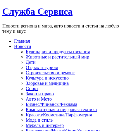
Служба Сервиса
Новости региона и мира, авто новости и статьи на любую
тему и вкус
Главная
Новости
Кулинария и продукты питания
Животные и растительный мир
Дети
Отдых и туризм
Строительство и ремонт
Культура и искусство
Здоровье и медицина
Спорт
Закон и право
Авто и Мото
Бизнес/Финансы/Реклама
Компьютерная и цифровая техника
Красота/Косметика/Парфюмерия
Мода и стиль
Мебель и интерьер
Развлечения/Игры/Юмор/Знакомства