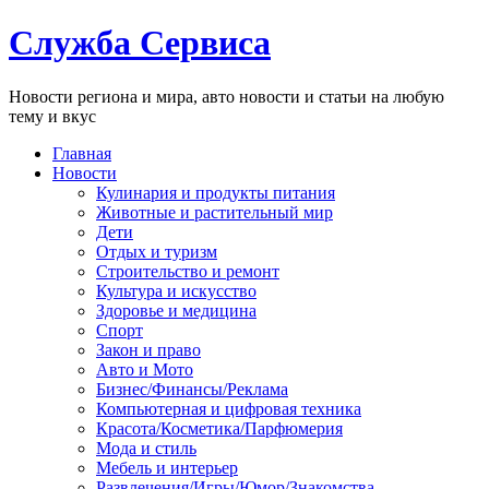
Служба Сервиса
Новости региона и мира, авто новости и статьи на любую
тему и вкус
Главная
Новости
Кулинария и продукты питания
Животные и растительный мир
Дети
Отдых и туризм
Строительство и ремонт
Культура и искусство
Здоровье и медицина
Спорт
Закон и право
Авто и Мото
Бизнес/Финансы/Реклама
Компьютерная и цифровая техника
Красота/Косметика/Парфюмерия
Мода и стиль
Мебель и интерьер
Развлечения/Игры/Юмор/Знакомства