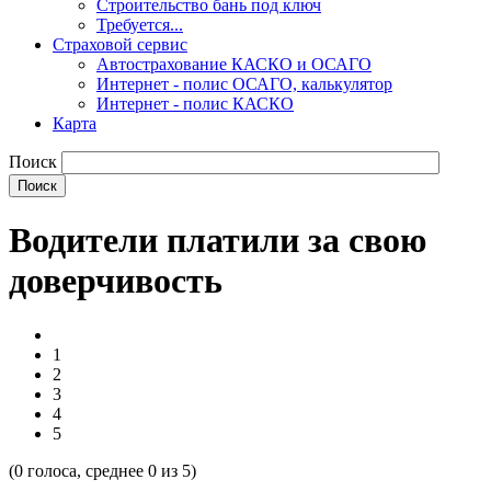
Строительство бань под ключ
Требуется...
Страховой сервис
Автострахование КАСКО и ОСАГО
Интернет - полис ОСАГО, калькулятор
Интернет - полис КАСКО
Карта
Поиск
Водители платили за свою
доверчивость
1
2
3
4
5
(
0
голоса, среднее
0
из 5)