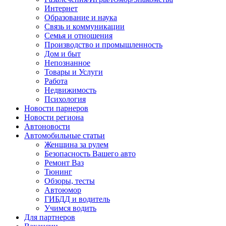
Интернет
Образование и наука
Связь и коммуникации
Семья и отношения
Производство и промышленность
Дом и быт
Непознанное
Товары и Услуги
Работа
Недвижимость
Психология
Новости парнеров
Новости региона
Автоновости
Автомобильные статьи
Женщина за рулем
Безопасность Вашего авто
Ремонт Ваз
Тюнинг
Обзоры, тесты
Автоюмор
ГИБДД и водитель
Учимся водить
Для партнеров