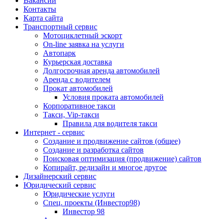
Вакансии
Контакты
Карта сайта
Транспортный сервис
Мотоциклетный эскорт
On-line заявка на услуги
Автопарк
Курьерская доставка
Долгосрочная аренда автомобилей
Аренда с водителем
Прокат автомобилей
Условия проката автомобилей
Корпоративное такси
Такси, Vip-такси
Правила для водителя такси
Интернет - сервис
Создание и продвижение сайтов (общее)
Создание и разработка сайтов
Поисковая оптимизация (продвижение) сайтов
Копирайт, редизайн и многое другое
Дизайнерский сервис
Юридический сервис
Юридические услуги
Спец. проекты (Инвестор98)
Инвестор 98