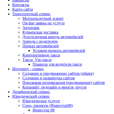
Вакансии
Контакты
Карта сайта
Транспортный сервис
Мотоциклетный эскорт
On-line заявка на услуги
Автопарк
Курьерская доставка
Долгосрочная аренда автомобилей
Аренда с водителем
Прокат автомобилей
Условия проката автомобилей
Корпоративное такси
Такси, Vip-такси
Правила для водителя такси
Интернет - сервис
Создание и продвижение сайтов (общее)
Создание и разработка сайтов
Поисковая оптимизация (продвижение) сайтов
Копирайт, редизайн и многое другое
Дизайнерский сервис
Юридический сервис
Юридические услуги
Спец. проекты (Инвестор98)
Инвестор 98