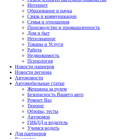
Интернет
Образование и наука
Связь и коммуникации
Семья и отношения
Производство и промышленность
Дом и быт
Непознанное
Товары и Услуги
Работа
Недвижимость
Психология
Новости парнеров
Новости региона
Автоновости
Автомобильные статьи
Женщина за рулем
Безопасность Вашего авто
Ремонт Ваз
Тюнинг
Обзоры, тесты
Автоюмор
ГИБДД и водитель
Учимся водить
Для партнеров