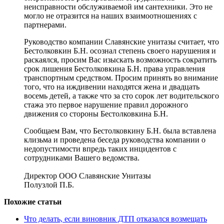
неисправности обслуживаемой им сантехники. Это не
могло не отразится на наших взаимоотношениях с
партнерами.
Руководство компании Славянские унитазы считает, что
Бестолковкин Б.Н. осознал степень своего нарушения и
раскаялся, просим Вас изыскать возможность сократить
срок лишения Бестолковкина Б.Н. права управления
транспортным средством. Просим принять во внимание
того, что на иждивении находятся жена и двадцать
восемь детей, а также что за сто сорок лет водительского
стажа это первое нарушение правил дорожного
движения со стороны Бестолковкина Б.Н.
Сообщаем Вам, что Бестолковкину Б.Н. была вставлена
клизьма и проведена беседа руководства компании о
недопустимости впредь таких инцидентов с
сотрудниками Вашего ведомства.
Директор ООО Славянские Унитазы
Полузлой П.Б.
Похожие статьи
Что делать, если виновник ДТП отказался возмещать