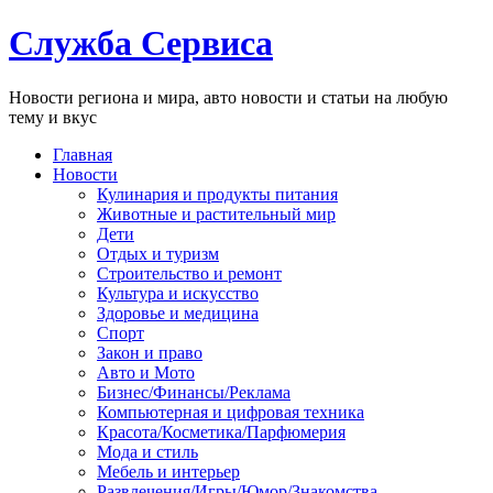
Служба Сервиса
Новости региона и мира, авто новости и статьи на любую
тему и вкус
Главная
Новости
Кулинария и продукты питания
Животные и растительный мир
Дети
Отдых и туризм
Строительство и ремонт
Культура и искусство
Здоровье и медицина
Спорт
Закон и право
Авто и Мото
Бизнес/Финансы/Реклама
Компьютерная и цифровая техника
Красота/Косметика/Парфюмерия
Мода и стиль
Мебель и интерьер
Развлечения/Игры/Юмор/Знакомства