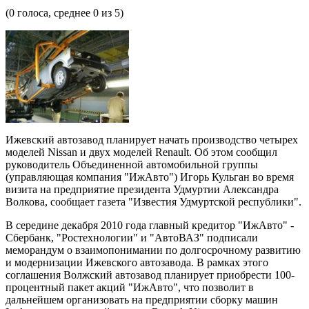
(
0
голоса, среднее
0
из 5)
Ижевский автозавод планирует начать производство четырех
моделей Nissan и двух моделей Renault. Об этом сообщил
руководитель Объединенной автомобильной группы
(управляющая компания "ИжАвто") Игорь Кульган во время
визита на предприятие президента Удмуртии Александра
Волкова, сообщает газета "Известия Удмуртской республики".
В середине декабря 2010 года главный кредитор "ИжАвто" -
Сбербанк, "Ростехнологии" и "АвтоВАЗ" подписали
меморандум о взаимопонимании по долгосрочному развитию
и модернизации Ижевского автозавода. В рамках этого
соглашения Волжский автозавод планирует приобрести 100-
процентный пакет акций "ИжАвто", что позволит в
дальнейшем организовать на предприятии сборку машин