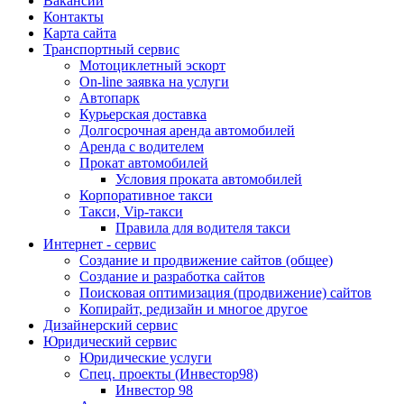
Вакансии
Контакты
Карта сайта
Транспортный сервис
Мотоциклетный эскорт
On-line заявка на услуги
Автопарк
Курьерская доставка
Долгосрочная аренда автомобилей
Аренда с водителем
Прокат автомобилей
Условия проката автомобилей
Корпоративное такси
Такси, Vip-такси
Правила для водителя такси
Интернет - сервис
Создание и продвижение сайтов (общее)
Создание и разработка сайтов
Поисковая оптимизация (продвижение) сайтов
Копирайт, редизайн и многое другое
Дизайнерский сервис
Юридический сервис
Юридические услуги
Спец. проекты (Инвестор98)
Инвестор 98