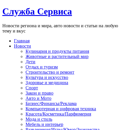
Служба Сервиса
Новости региона и мира, авто новости и статьи на любую
тему и вкус
Главная
Новости
Кулинария и продукты питания
Животные и растительный мир
Дети
Отдых и туризм
Строительство и ремонт
Культура и искусство
Здоровье и медицина
Спорт
Закон и право
Авто и Мото
Бизнес/Финансы/Реклама
Компьютерная и цифровая техника
Красота/Косметика/Парфюмерия
Мода и стиль
Мебель и интерьер
Развлечения/Игры/Юмор/Знакомства