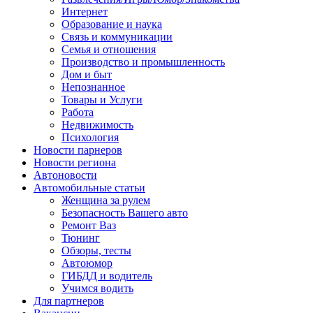
Интернет
Образование и наука
Связь и коммуникации
Семья и отношения
Производство и промышленность
Дом и быт
Непознанное
Товары и Услуги
Работа
Недвижимость
Психология
Новости парнеров
Новости региона
Автоновости
Автомобильные статьи
Женщина за рулем
Безопасность Вашего авто
Ремонт Ваз
Тюнинг
Обзоры, тесты
Автоюмор
ГИБДД и водитель
Учимся водить
Для партнеров