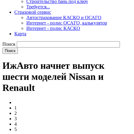
Строительство бань под ключ
Требуется...
Страховой сервис
Автострахование КАСКО и ОСАГО
Интернет - полис ОСАГО, калькулятор
Интернет - полис КАСКО
Карта
Поиск
ИжАвто начнет выпуск
шести моделей Nissan и
Renault
1
2
3
4
5