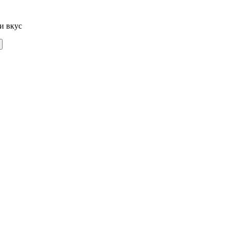
и вкус