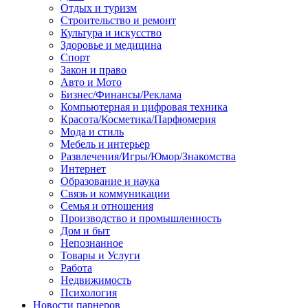
Отдых и туризм
Строительство и ремонт
Культура и искусство
Здоровье и медицина
Спорт
Закон и право
Авто и Мото
Бизнес/Финансы/Реклама
Компьютерная и цифровая техника
Красота/Косметика/Парфюмерия
Мода и стиль
Мебель и интерьер
Развлечения/Игры/Юмор/Знакомства
Интернет
Образование и наука
Связь и коммуникации
Семья и отношения
Производство и промышленность
Дом и быт
Непознанное
Товары и Услуги
Работа
Недвижимость
Психология
Новости парнеров