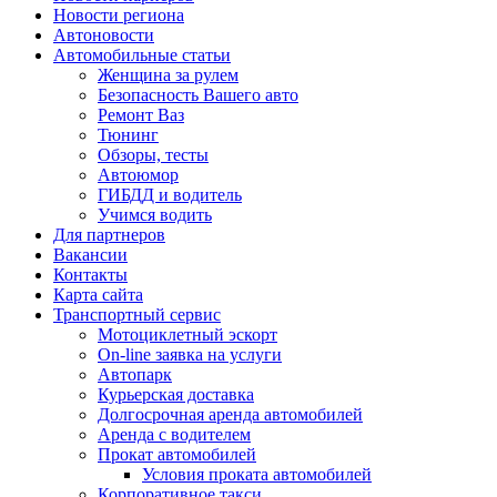
Новости региона
Автоновости
Автомобильные статьи
Женщина за рулем
Безопасность Вашего авто
Ремонт Ваз
Тюнинг
Обзоры, тесты
Автоюмор
ГИБДД и водитель
Учимся водить
Для партнеров
Вакансии
Контакты
Карта сайта
Транспортный сервис
Мотоциклетный эскорт
On-line заявка на услуги
Автопарк
Курьерская доставка
Долгосрочная аренда автомобилей
Аренда с водителем
Прокат автомобилей
Условия проката автомобилей
Корпоративное такси