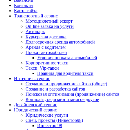
Вакансии
Контакты
Карта сайта
Транспортный сервис
Мотоциклетный эскорт
On-line заявка на услуги
Автопарк
Курьерская доставка
Долгосрочная аренда автомобилей
Аренда с водителем
Прокат автомобилей
Условия проката автомобилей
Корпоративное такси
Такси, Vip-такси
Правила для водителя такси
Интернет - сервис
Создание и продвижение сайтов (общее)
Создание и разработка сайтов
Поисковая оптимизация (продвижение) сайтов
Копирайт, редизайн и многое другое
Дизайнерский сервис
Юридический сервис
Юридические услуги
Спец. проекты (Инвестор98)
Инвестор 98