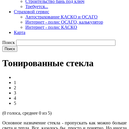
Строительство бань под ключ
Требуется...
Страховой сервис
Автострахование КАСКО и ОСАГО
Интернет - полис ОСАГО, калькулятор
Интернет - полис КАСКО
Карта
Поиск
Тонированные стекла
1
2
3
4
5
(
0
голоса, среднее
0
из 5)
Основное назначение стекла - пропускать как можно больше
света и тепла. Все, казалось бы, просто и понятно. Но иногда