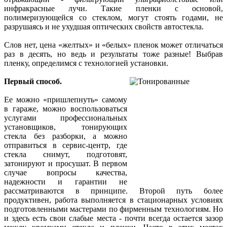
инфракрасные лучи. Такие пленки с основой,
полимеризующейся со стеклом, могут стоять годами, не
разрушаясь и не ухудшая оптических свойств автостекла.
Слов нет, цена «желтых» и «белых» пленок может отличаться
раз в десять, но ведь и результаты тоже разные! Выбрав
пленку, определимся с технологией установки.
Первый способ.
Ее можно «пришлепнуть» самому
в гараже, можно воспользоваться
услугами профессиональных
установщиков, тонирующих
стекла без разборки, а можно
отправиться в сервис-центр, где
стекла снимут, подготовят,
затонируют и просушат. В первом
случае вопросы качества,
надежности и гарантии не
рассматриваются в принципе. Второй путь более
продуктивен, работа выполняется в стационарных условиях
подготовленными мастерами по фирменным технологиям. Но
и здесь есть свои слабые места - почти всегда остается зазор