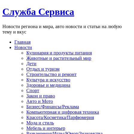
Служба Сервиса
Новости региона и мира, авто новости и статьи на любую
тему и вкус
Главная
Новости
Кулинария и продукты питания
Животные и растительный мир
Дети
Отдых и туризм
Строительство и ремонт
Культура и искусство
Здоровье и медицина
Спорт
Закон и право
Авто и Мото
Бизнес/Финансы/Реклама
Компьютерная и цифровая техника
Красота/Косметика/Парфюмерия
Мода и стиль
Мебель и интерьер
Развлечения/Игры/Юмор/Знакомства