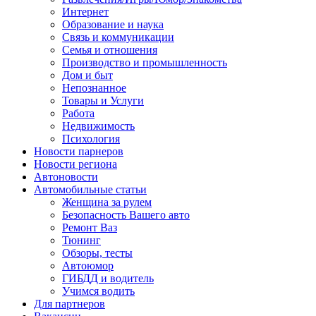
Интернет
Образование и наука
Связь и коммуникации
Семья и отношения
Производство и промышленность
Дом и быт
Непознанное
Товары и Услуги
Работа
Недвижимость
Психология
Новости парнеров
Новости региона
Автоновости
Автомобильные статьи
Женщина за рулем
Безопасность Вашего авто
Ремонт Ваз
Тюнинг
Обзоры, тесты
Автоюмор
ГИБДД и водитель
Учимся водить
Для партнеров