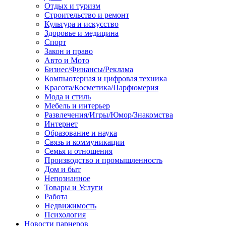
Отдых и туризм
Строительство и ремонт
Культура и искусство
Здоровье и медицина
Спорт
Закон и право
Авто и Мото
Бизнес/Финансы/Реклама
Компьютерная и цифровая техника
Красота/Косметика/Парфюмерия
Мода и стиль
Мебель и интерьер
Развлечения/Игры/Юмор/Знакомства
Интернет
Образование и наука
Связь и коммуникации
Семья и отношения
Производство и промышленность
Дом и быт
Непознанное
Товары и Услуги
Работа
Недвижимость
Психология
Новости парнеров