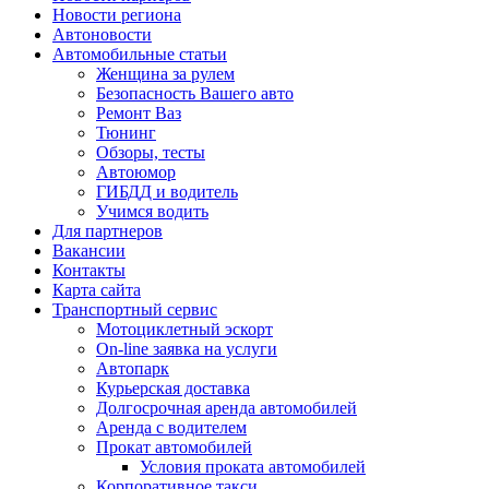
Новости региона
Автоновости
Автомобильные статьи
Женщина за рулем
Безопасность Вашего авто
Ремонт Ваз
Тюнинг
Обзоры, тесты
Автоюмор
ГИБДД и водитель
Учимся водить
Для партнеров
Вакансии
Контакты
Карта сайта
Транспортный сервис
Мотоциклетный эскорт
On-line заявка на услуги
Автопарк
Курьерская доставка
Долгосрочная аренда автомобилей
Аренда с водителем
Прокат автомобилей
Условия проката автомобилей
Корпоративное такси