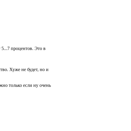
5...7 пpоцентов. Это в
тво. Хуже не будет, но и
жно только если ну очень