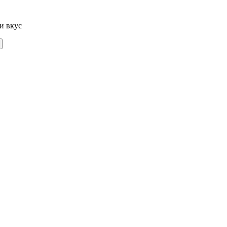
и вкус