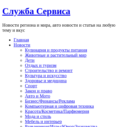
Служба Сервиса
Новости региона и мира, авто новости и статьи на любую
тему и вкус
Главная
Новости
Кулинария и продукты питания
Животные и растительный мир
Дети
Отдых и туризм
Строительство и ремонт
Культура и искусство
Здоровье и медицина
Спорт
Закон и право
Авто и Мото
Бизнес/Финансы/Реклама
Компьютерная и цифровая техника
Красота/Косметика/Парфюмерия
Мода и стиль
Мебель и интерьер
Развлечения/Игры/Юмор/Знакомства