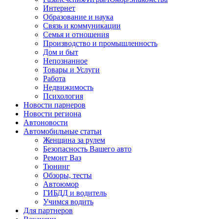
Интернет
Образование и наука
Связь и коммуникации
Семья и отношения
Производство и промышленность
Дом и быт
Непознанное
Товары и Услуги
Работа
Недвижимость
Психология
Новости парнеров
Новости региона
Автоновости
Автомобильные статьи
Женщина за рулем
Безопасность Вашего авто
Ремонт Ваз
Тюнинг
Обзоры, тесты
Автоюмор
ГИБДД и водитель
Учимся водить
Для партнеров