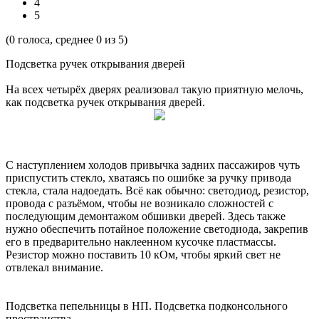
4
5
(
0
голоса, среднее
0
из 5)
Подсветка ручек открывания дверей
На всех четырёх дверях реализовал такую приятную мелочь,
как подсветка ручек открывания дверей.
С наступлением холодов привычка задних пассажиров чуть
приспустить стекло, хватаясь по ошибке за ручку привода
стекла, стала надоедать. Всё как обычно: светодиод, резистор,
провода с разъёмом, чтобы не возникало сложностей с
последующим демонтажом обшивки дверей. Здесь также
нужно обеспечить потайное положение светодиода, закрепив
его в предварительно наклеенном кусочке пластмассы.
Резистор можно поставить 10 кОм, чтобы яркий свет не
отвлекал внимание.
Подсветка пепельницы в НП. Подсветка подконсольного
пространства