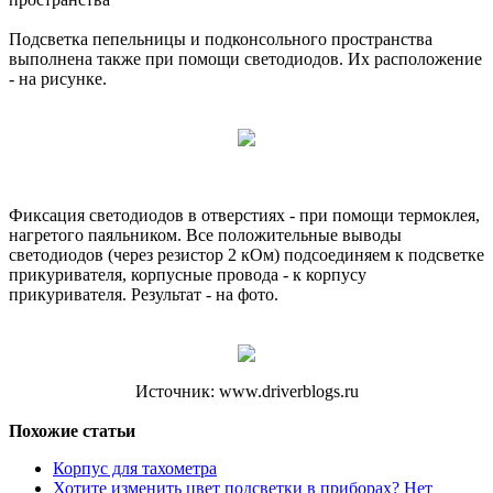
Подсветка пепельницы и подконсольного пространства
выполнена также при помощи светодиодов. Их расположение
- на рисунке.
Фиксация светодиодов в отверстиях - при помощи термоклея,
нагретого паяльником. Все положительные выводы
светодиодов (через резистор 2 кОм) подсоединяем к подсветке
прикуривателя, корпусные провода - к корпусу
прикуривателя. Результат - на фото.
Источник: www.driverblogs.ru
Похожие статьи
Корпус для тахометра
Хотите изменить цвет подсветки в приборах? Нет