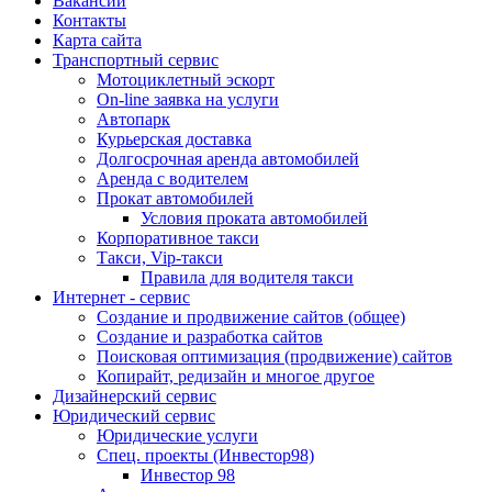
Вакансии
Контакты
Карта сайта
Транспортный сервис
Мотоциклетный эскорт
On-line заявка на услуги
Автопарк
Курьерская доставка
Долгосрочная аренда автомобилей
Аренда с водителем
Прокат автомобилей
Условия проката автомобилей
Корпоративное такси
Такси, Vip-такси
Правила для водителя такси
Интернет - сервис
Создание и продвижение сайтов (общее)
Создание и разработка сайтов
Поисковая оптимизация (продвижение) сайтов
Копирайт, редизайн и многое другое
Дизайнерский сервис
Юридический сервис
Юридические услуги
Спец. проекты (Инвестор98)
Инвестор 98