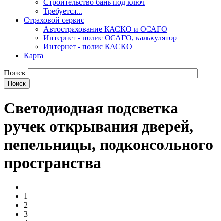
Строительство бань под ключ
Требуется...
Страховой сервис
Автострахование КАСКО и ОСАГО
Интернет - полис ОСАГО, калькулятор
Интернет - полис КАСКО
Карта
Поиск
Светодиодная подсветка
ручек открывания дверей,
пепельницы, подконсольного
пространства
1
2
3