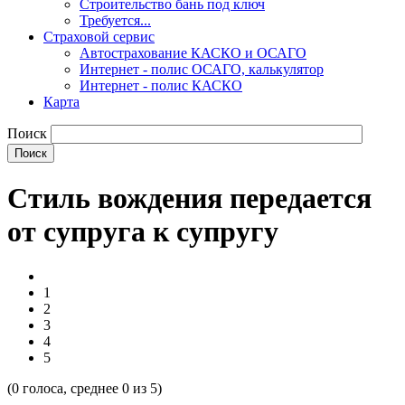
Строительство бань под ключ
Требуется...
Страховой сервис
Автострахование КАСКО и ОСАГО
Интернет - полис ОСАГО, калькулятор
Интернет - полис КАСКО
Карта
Поиск
Стиль вождения передается
от супруга к супругу
1
2
3
4
5
(
0
голоса, среднее
0
из 5)