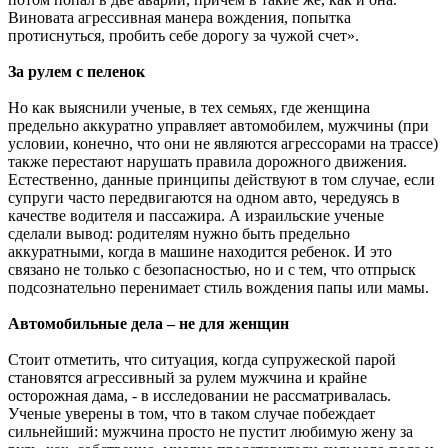
Виновата агрессивная манера вождения, попытка
протиснуться, пробить себе дорогу за чужой счет».
За рулем с пеленок
Но как выяснили ученые, в тех семьях, где женщина
предельно аккуратно управляет автомобилем, мужчины (при
условии, конечно, что они не являются агрессорами на трассе)
также перестают нарушать правила дорожного движения.
Естественно, данные принципы действуют в том случае, если
супруги часто передвигаются на одном авто, чередуясь в
качестве водителя и пассажира. А израильские ученые
сделали вывод: родителям нужно быть предельно
аккуратными, когда в машине находится ребенок. И это
связано не только с безопасностью, но и с тем, что отпрыск
подсознательно перенимает стиль вождения папы или мамы.
Автомобильные дела – не для женщин
Стоит отметить, что ситуация, когда супружеской парой
становятся агрессивный за рулем мужчина и крайне
осторожная дама, - в исследовании не рассматривалась.
Ученые уверены в том, что в таком случае побеждает
сильнейший: мужчина просто не пустит любимую жену за