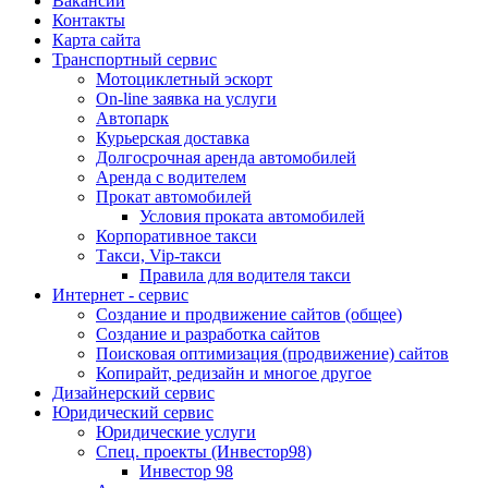
Вакансии
Контакты
Карта сайта
Транспортный сервис
Мотоциклетный эскорт
On-line заявка на услуги
Автопарк
Курьерская доставка
Долгосрочная аренда автомобилей
Аренда с водителем
Прокат автомобилей
Условия проката автомобилей
Корпоративное такси
Такси, Vip-такси
Правила для водителя такси
Интернет - сервис
Создание и продвижение сайтов (общее)
Создание и разработка сайтов
Поисковая оптимизация (продвижение) сайтов
Копирайт, редизайн и многое другое
Дизайнерский сервис
Юридический сервис
Юридические услуги
Спец. проекты (Инвестор98)
Инвестор 98