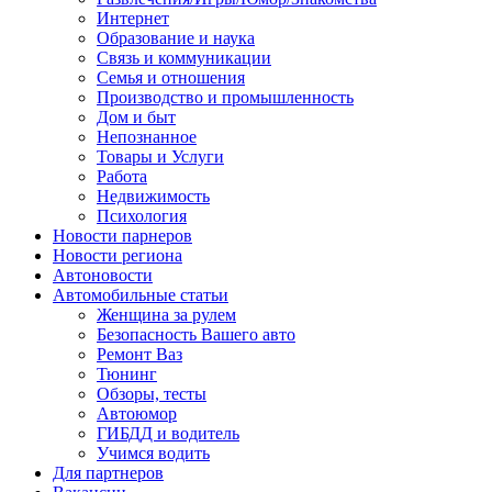
Интернет
Образование и наука
Связь и коммуникации
Семья и отношения
Производство и промышленность
Дом и быт
Непознанное
Товары и Услуги
Работа
Недвижимость
Психология
Новости парнеров
Новости региона
Автоновости
Автомобильные статьи
Женщина за рулем
Безопасность Вашего авто
Ремонт Ваз
Тюнинг
Обзоры, тесты
Автоюмор
ГИБДД и водитель
Учимся водить
Для партнеров