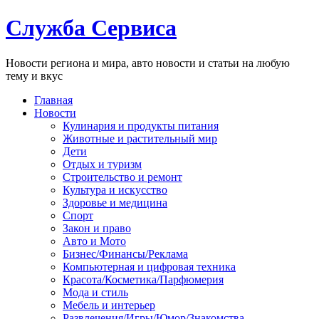
Служба Сервиса
Новости региона и мира, авто новости и статьи на любую
тему и вкус
Главная
Новости
Кулинария и продукты питания
Животные и растительный мир
Дети
Отдых и туризм
Строительство и ремонт
Культура и искусство
Здоровье и медицина
Спорт
Закон и право
Авто и Мото
Бизнес/Финансы/Реклама
Компьютерная и цифровая техника
Красота/Косметика/Парфюмерия
Мода и стиль
Мебель и интерьер
Развлечения/Игры/Юмор/Знакомства