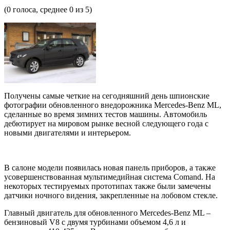
(
0
голоса, среднее
0
из 5)
Получены самые четкие на сегодняшний день шпионские
фотографии обновленного внедорожника Mercedes-Benz ML,
сделанные во время зимних тестов машины. Автомобиль
дебютирует на мировом рынке весной следующего года с
новыми двигателями и интерьером.
В салоне модели появилась новая панель приборов, а также
усовершенствованная мультимедийная система Comand. На
некоторых тестируемых прототипах также были замечены
датчики ночного видения, закрепленные на лобовом стекле.
Главный двигатель для обновленного Mercedes-Benz ML –
бензиновый V8 с двумя турбинами объемом 4,6 л и