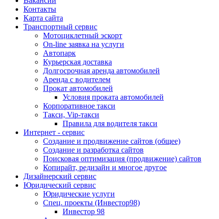
Вакансии
Контакты
Карта сайта
Транспортный сервис
Мотоциклетный эскорт
On-line заявка на услуги
Автопарк
Курьерская доставка
Долгосрочная аренда автомобилей
Аренда с водителем
Прокат автомобилей
Условия проката автомобилей
Корпоративное такси
Такси, Vip-такси
Правила для водителя такси
Интернет - сервис
Создание и продвижение сайтов (общее)
Создание и разработка сайтов
Поисковая оптимизация (продвижение) сайтов
Копирайт, редизайн и многое другое
Дизайнерский сервис
Юридический сервис
Юридические услуги
Спец. проекты (Инвестор98)
Инвестор 98