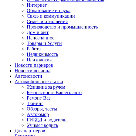
Интернет
Образование и наука
Связь и коммуникации
Семья и отношения
Производство и промышленность
Дом и быт
Непознанное
Товары и Услуги
Работа
Недвижимость
Психология
Новости парнеров
Новости региона
Автоновости
Автомобильные статьи
Женщина за рулем
Безопасность Вашего авто
Ремонт Ваз
Тюнинг
Обзоры, тесты
Автоюмор
ГИБДД и водитель
Учимся водить
Для партнеров