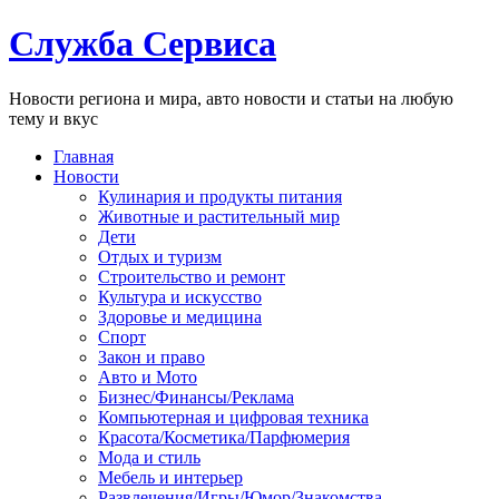
Служба Сервиса
Новости региона и мира, авто новости и статьи на любую
тему и вкус
Главная
Новости
Кулинария и продукты питания
Животные и растительный мир
Дети
Отдых и туризм
Строительство и ремонт
Культура и искусство
Здоровье и медицина
Спорт
Закон и право
Авто и Мото
Бизнес/Финансы/Реклама
Компьютерная и цифровая техника
Красота/Косметика/Парфюмерия
Мода и стиль
Мебель и интерьер
Развлечения/Игры/Юмор/Знакомства