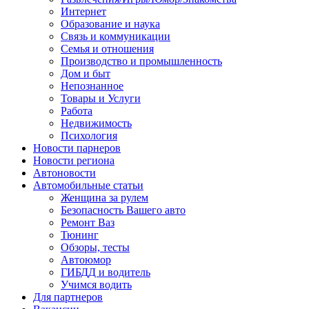
Интернет
Образование и наука
Связь и коммуникации
Семья и отношения
Производство и промышленность
Дом и быт
Непознанное
Товары и Услуги
Работа
Недвижимость
Психология
Новости парнеров
Новости региона
Автоновости
Автомобильные статьи
Женщина за рулем
Безопасность Вашего авто
Ремонт Ваз
Тюнинг
Обзоры, тесты
Автоюмор
ГИБДД и водитель
Учимся водить
Для партнеров