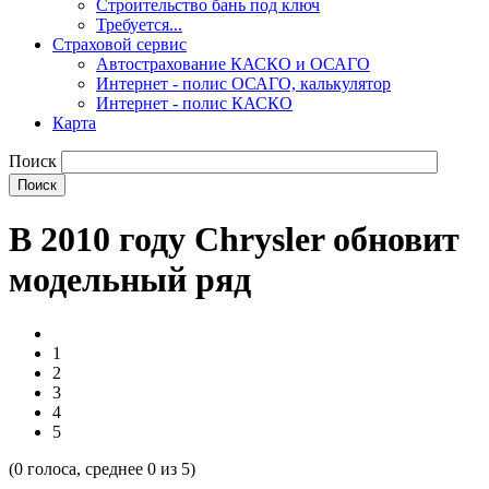
Строительство бань под ключ
Требуется...
Страховой сервис
Автострахование КАСКО и ОСАГО
Интернет - полис ОСАГО, калькулятор
Интернет - полис КАСКО
Карта
Поиск
В 2010 году Chrysler обновит
модельный ряд
1
2
3
4
5
(
0
голоса, среднее
0
из 5)