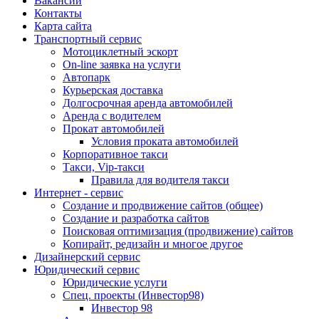
Вакансии
Контакты
Карта сайта
Транспортный сервис
Мотоциклетный эскорт
On-line заявка на услуги
Автопарк
Курьерская доставка
Долгосрочная аренда автомобилей
Аренда с водителем
Прокат автомобилей
Условия проката автомобилей
Корпоративное такси
Такси, Vip-такси
Правила для водителя такси
Интернет - сервис
Создание и продвижение сайтов (общее)
Создание и разработка сайтов
Поисковая оптимизация (продвижение) сайтов
Копирайт, редизайн и многое другое
Дизайнерский сервис
Юридический сервис
Юридические услуги
Спец. проекты (Инвестор98)
Инвестор 98