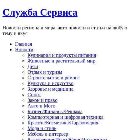
Служба Сервиса
Новости региона и мира, авто новости и статьи на любую
тему и вкус
Главная
Новости
Кулинария и продукты питания
Животные и растительный мир
Дети
Отдых и туризм
Строительство и ремонт
Культура и искусство
Здоровье и медицина
Спорт
Закон и право
Авто и Мото
Бизнес/Финансы/Реклама
Компьютерная и цифровая техника
Красота/Косметика/Парфюмерия
Мода и стиль
Мебель и интерьер
Развлечения/Игры/Юмор/Знакомства