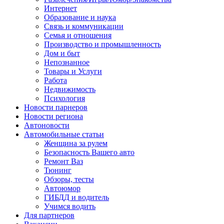
Интернет
Образование и наука
Связь и коммуникации
Семья и отношения
Производство и промышленность
Дом и быт
Непознанное
Товары и Услуги
Работа
Недвижимость
Психология
Новости парнеров
Новости региона
Автоновости
Автомобильные статьи
Женщина за рулем
Безопасность Вашего авто
Ремонт Ваз
Тюнинг
Обзоры, тесты
Автоюмор
ГИБДД и водитель
Учимся водить
Для партнеров