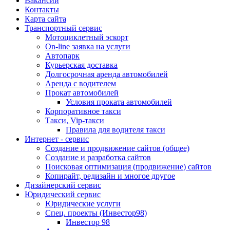
Вакансии
Контакты
Карта сайта
Транспортный сервис
Мотоциклетный эскорт
On-line заявка на услуги
Автопарк
Курьерская доставка
Долгосрочная аренда автомобилей
Аренда с водителем
Прокат автомобилей
Условия проката автомобилей
Корпоративное такси
Такси, Vip-такси
Правила для водителя такси
Интернет - сервис
Создание и продвижение сайтов (общее)
Создание и разработка сайтов
Поисковая оптимизация (продвижение) сайтов
Копирайт, редизайн и многое другое
Дизайнерский сервис
Юридический сервис
Юридические услуги
Спец. проекты (Инвестор98)
Инвестор 98