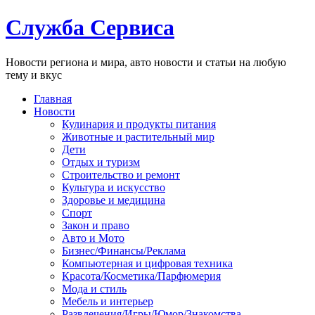
Служба Сервиса
Новости региона и мира, авто новости и статьи на любую
тему и вкус
Главная
Новости
Кулинария и продукты питания
Животные и растительный мир
Дети
Отдых и туризм
Строительство и ремонт
Культура и искусство
Здоровье и медицина
Спорт
Закон и право
Авто и Мото
Бизнес/Финансы/Реклама
Компьютерная и цифровая техника
Красота/Косметика/Парфюмерия
Мода и стиль
Мебель и интерьер
Развлечения/Игры/Юмор/Знакомства