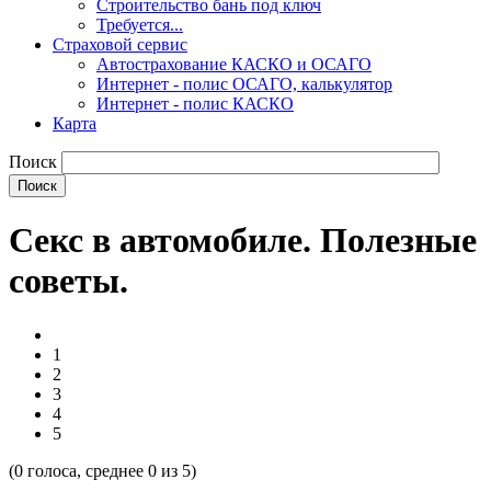
Строительство бань под ключ
Требуется...
Страховой сервис
Автострахование КАСКО и ОСАГО
Интернет - полис ОСАГО, калькулятор
Интернет - полис КАСКО
Карта
Поиск
Секс в автомобиле. Полезные
советы.
1
2
3
4
5
(
0
голоса, среднее
0
из 5)