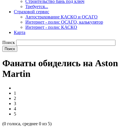
Строительство бань под ключ
Требуется...
Страховой сервис
Автострахование КАСКО и ОСАГО
Интернет - полис ОСАГО, калькулятор
Интернет - полис КАСКО
Карта
Поиск
Фанаты обиделись на Aston
Martin
1
2
3
4
5
(
0
голоса, среднее
0
из 5)