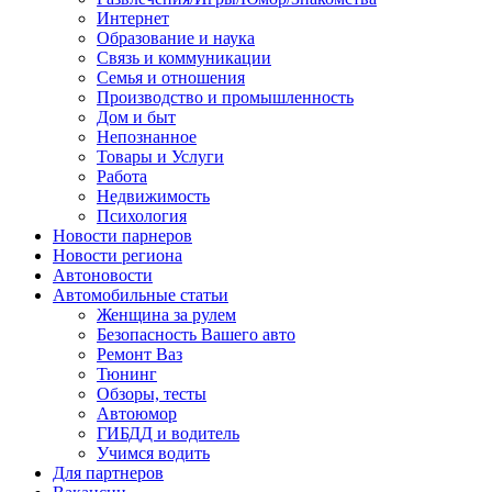
Интернет
Образование и наука
Связь и коммуникации
Семья и отношения
Производство и промышленность
Дом и быт
Непознанное
Товары и Услуги
Работа
Недвижимость
Психология
Новости парнеров
Новости региона
Автоновости
Автомобильные статьи
Женщина за рулем
Безопасность Вашего авто
Ремонт Ваз
Тюнинг
Обзоры, тесты
Автоюмор
ГИБДД и водитель
Учимся водить
Для партнеров