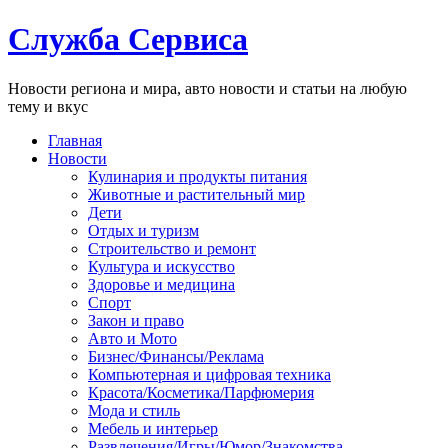
Служба Сервиса
Новости региона и мира, авто новости и статьи на любую
тему и вкус
Главная
Новости
Кулинария и продукты питания
Животные и растительный мир
Дети
Отдых и туризм
Строительство и ремонт
Культура и искусство
Здоровье и медицина
Спорт
Закон и право
Авто и Мото
Бизнес/Финансы/Реклама
Компьютерная и цифровая техника
Красота/Косметика/Парфюмерия
Мода и стиль
Мебель и интерьер
Развлечения/Игры/Юмор/Знакомства