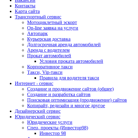
Вакансии
Контакты
Карта сайта
Транспортный сервис
Мотоциклетный эскорт
On-line заявка на услуги
Автопарк
Курьерская доставка
Долгосрочная аренда автомобилей
Аренда с водителем
Прокат автомобилей
Условия проката автомобилей
Корпоративное такси
Такси, Vip-такси
Правила для водителя такси
Интернет - сервис
Создание и продвижение сайтов (общее)
Создание и разработка сайтов
Поисковая оптимизация (продвижение) сайтов
Копирайт, редизайн и многое другое
Дизайнерский сервис
Юридический сервис
Юридические услуги
Спец. проекты (Инвестор98)
Инвестор 98