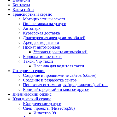
Вакансии
Контакты
Карта сайта
Транспортный сервис
Мотоциклетный эскорт
On-line заявка на услуги
Автопарк
Курьерская доставка
Долгосрочная аренда автомобилей
Аренда с водителем
Прокат автомобилей
Условия проката автомобилей
Корпоративное такси
Такси, Vip-такси
Правила для водителя такси
Интернет - сервис
Создание и продвижение сайтов (общее)
Создание и разработка сайтов
Поисковая оптимизация (продвижение) сайтов
Копирайт, редизайн и многое другое
Дизайнерский сервис
Юридический сервис
Юридические услуги
Спец. проекты (Инвестор98)
Инвестор 98