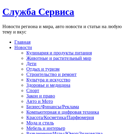
Служба Сервиса
Новости региона и мира, авто новости и статьи на любую
тему и вкус
Главная
Новости
Кулинария и продукты питания
Животные и растительный мир
Дети
Отдых и туризм
Строительство и ремонт
Культура и искусство
Здоровье и медицина
Спорт
Закон и право
Авто и Мото
Бизнес/Финансы/Реклама
Компьютерная и цифровая техника
Красота/Косметика/Парфюмерия
Мода и стиль
Мебель и интерьер
Развлечения/Игры/Юмор/Знакомства