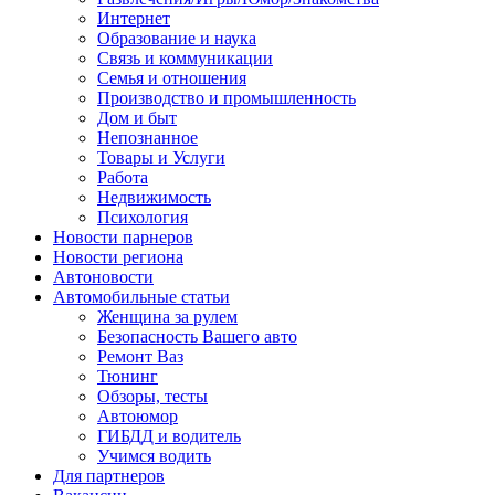
Интернет
Образование и наука
Связь и коммуникации
Семья и отношения
Производство и промышленность
Дом и быт
Непознанное
Товары и Услуги
Работа
Недвижимость
Психология
Новости парнеров
Новости региона
Автоновости
Автомобильные статьи
Женщина за рулем
Безопасность Вашего авто
Ремонт Ваз
Тюнинг
Обзоры, тесты
Автоюмор
ГИБДД и водитель
Учимся водить
Для партнеров