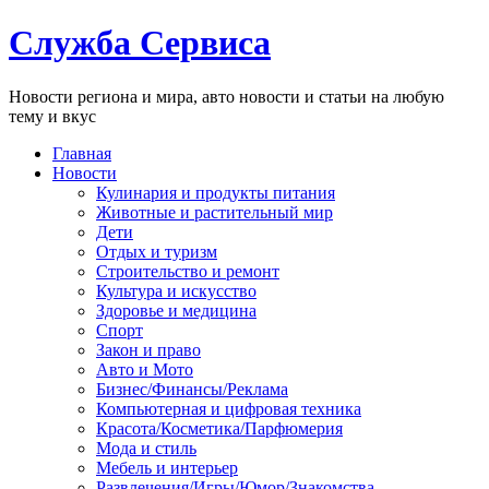
Служба Сервиса
Новости региона и мира, авто новости и статьи на любую
тему и вкус
Главная
Новости
Кулинария и продукты питания
Животные и растительный мир
Дети
Отдых и туризм
Строительство и ремонт
Культура и искусство
Здоровье и медицина
Спорт
Закон и право
Авто и Мото
Бизнес/Финансы/Реклама
Компьютерная и цифровая техника
Красота/Косметика/Парфюмерия
Мода и стиль
Мебель и интерьер
Развлечения/Игры/Юмор/Знакомства