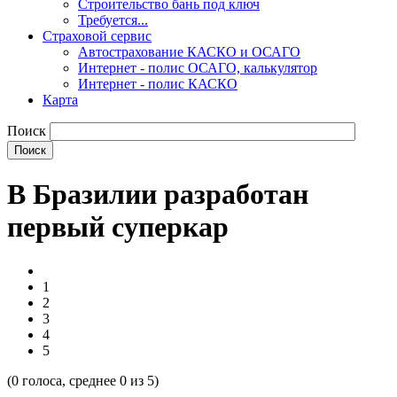
Строительство бань под ключ
Требуется...
Страховой сервис
Автострахование КАСКО и ОСАГО
Интернет - полис ОСАГО, калькулятор
Интернет - полис КАСКО
Карта
Поиск
В Бразилии разработан
первый суперкар
1
2
3
4
5
(
0
голоса, среднее
0
из 5)