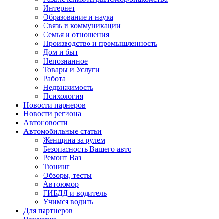
Интернет
Образование и наука
Связь и коммуникации
Семья и отношения
Производство и промышленность
Дом и быт
Непознанное
Товары и Услуги
Работа
Недвижимость
Психология
Новости парнеров
Новости региона
Автоновости
Автомобильные статьи
Женщина за рулем
Безопасность Вашего авто
Ремонт Ваз
Тюнинг
Обзоры, тесты
Автоюмор
ГИБДД и водитель
Учимся водить
Для партнеров