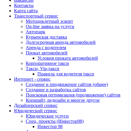
Вакансии
Контакты
Карта сайта
Транспортный сервис
Мотоциклетный эскорт
On-line заявка на услуги
Автопарк
Курьерская доставка
Долгосрочная аренда автомобилей
Аренда с водителем
Прокат автомобилей
Условия проката автомобилей
Корпоративное такси
Такси, Vip-такси
Правила для водителя такси
Интернет - сервис
Создание и продвижение сайтов (общее)
Создание и разработка сайтов
Поисковая оптимизация (продвижение) сайтов
Копирайт, редизайн и многое другое
Дизайнерский сервис
Юридический сервис
Юридические услуги
Спец. проекты (Инвестор98)
Инвестор 98