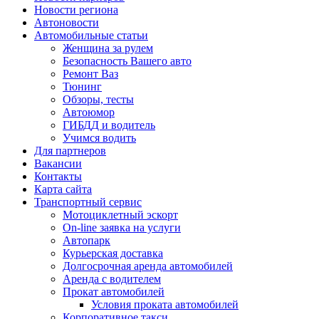
Новости региона
Автоновости
Автомобильные статьи
Женщина за рулем
Безопасность Вашего авто
Ремонт Ваз
Тюнинг
Обзоры, тесты
Автоюмор
ГИБДД и водитель
Учимся водить
Для партнеров
Вакансии
Контакты
Карта сайта
Транспортный сервис
Мотоциклетный эскорт
On-line заявка на услуги
Автопарк
Курьерская доставка
Долгосрочная аренда автомобилей
Аренда с водителем
Прокат автомобилей
Условия проката автомобилей
Корпоративное такси