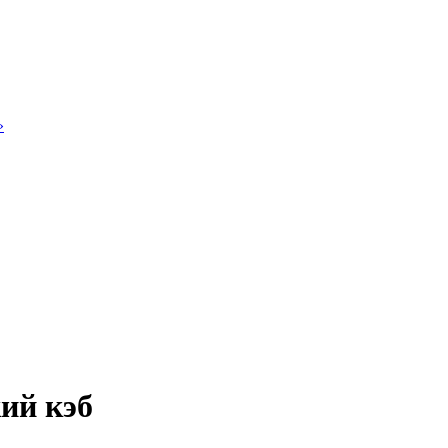
»
ий кэб