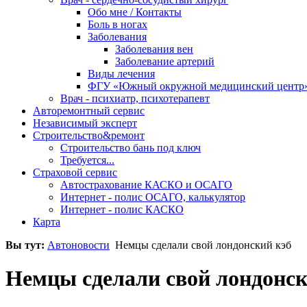
Обо мне / Контакты
Боль в ногах
Заболевания
Заболевания вен
Заболевание артерий
Виды лечения
ФГУ «Южный окружной медицинский центр
Врач - психиатр, психотерапевт
Авторемонтный сервис
Независимый эксперт
Строительство&ремонт
Строительство бань под ключ
Требуется...
Страховой сервис
Автострахование КАСКО и ОСАГО
Интернет - полис ОСАГО, калькулятор
Интернет - полис КАСКО
Карта
Вы тут:
Автоновости
Немцы сделали свой лондонский кэб
Немцы сделали свой лондонск