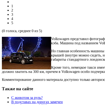
1
2
3
4
5
(
0
голоса, среднее
0
из 5)
Volkswagen представил фотограф
кэба. Машина под названием Vol
Но главная особенность машины 
крышей (внутри можно сидеть, н
габариты стандартного лондонско
Кроме того, немецкое такси име
должно хватить на 300 км, причем в Volkswagen особо подчерк
Комментирование данного материала доступно только авториз
Также на сайте
С животом за руль?
В подставах на дорогах замечен