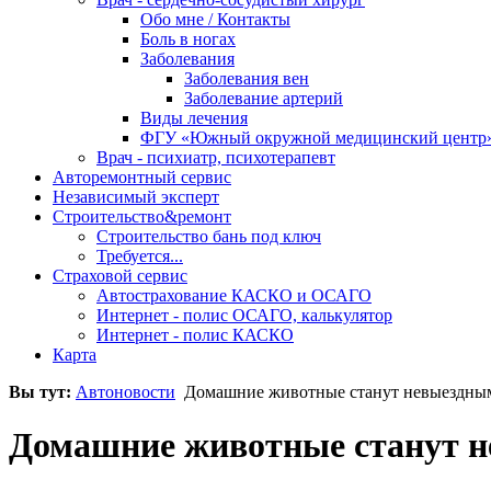
Обо мне / Контакты
Боль в ногах
Заболевания
Заболевания вен
Заболевание артерий
Виды лечения
ФГУ «Южный окружной медицинский центр
Врач - психиатр, психотерапевт
Авторемонтный сервис
Независимый эксперт
Строительство&ремонт
Строительство бань под ключ
Требуется...
Страховой сервис
Автострахование КАСКО и ОСАГО
Интернет - полис ОСАГО, калькулятор
Интернет - полис КАСКО
Карта
Вы тут:
Автоновости
Домашние животные станут невыездны
Домашние животные станут 