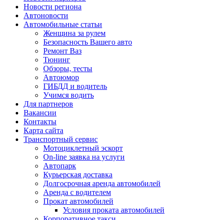
Новости региона
Автоновости
Автомобильные статьи
Женщина за рулем
Безопасность Вашего авто
Ремонт Ваз
Тюнинг
Обзоры, тесты
Автоюмор
ГИБДД и водитель
Учимся водить
Для партнеров
Вакансии
Контакты
Карта сайта
Транспортный сервис
Мотоциклетный эскорт
On-line заявка на услуги
Автопарк
Курьерская доставка
Долгосрочная аренда автомобилей
Аренда с водителем
Прокат автомобилей
Условия проката автомобилей
Корпоративное такси