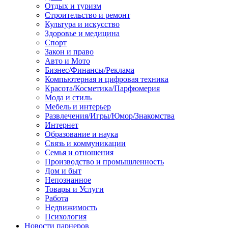
Отдых и туризм
Строительство и ремонт
Культура и искусство
Здоровье и медицина
Спорт
Закон и право
Авто и Мото
Бизнес/Финансы/Реклама
Компьютерная и цифровая техника
Красота/Косметика/Парфюмерия
Мода и стиль
Мебель и интерьер
Развлечения/Игры/Юмор/Знакомства
Интернет
Образование и наука
Связь и коммуникации
Семья и отношения
Производство и промышленность
Дом и быт
Непознанное
Товары и Услуги
Работа
Недвижимость
Психология
Новости парнеров