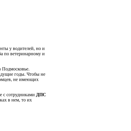
нты у водителей, но и
ба по ветеринарному и
в Подмосковье.
ыдущие годы. Чтобы не
томцев, не имеющих
те с сотрудниками
ДПС
ах в нем, то их