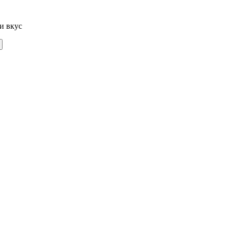
и вкус