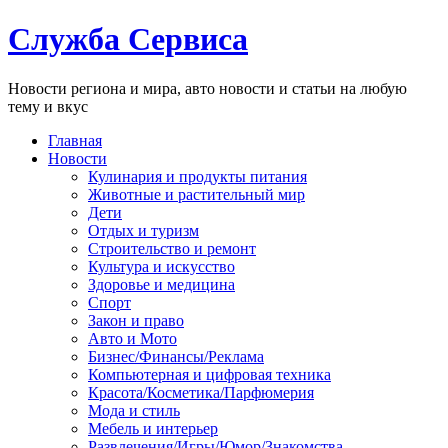
Служба Сервиса
Новости региона и мира, авто новости и статьи на любую
тему и вкус
Главная
Новости
Кулинария и продукты питания
Животные и растительный мир
Дети
Отдых и туризм
Строительство и ремонт
Культура и искусство
Здоровье и медицина
Спорт
Закон и право
Авто и Мото
Бизнес/Финансы/Реклама
Компьютерная и цифровая техника
Красота/Косметика/Парфюмерия
Мода и стиль
Мебель и интерьер
Развлечения/Игры/Юмор/Знакомства