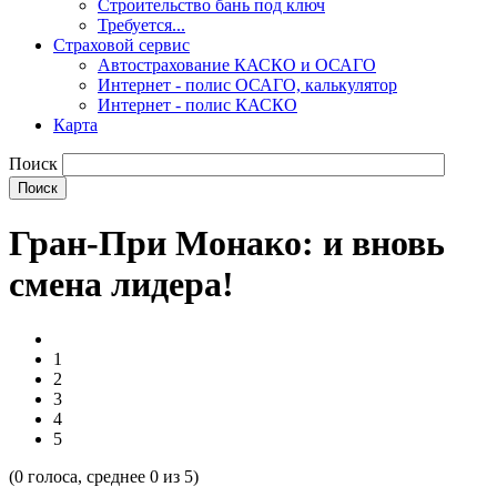
Строительство бань под ключ
Требуется...
Страховой сервис
Автострахование КАСКО и ОСАГО
Интернет - полис ОСАГО, калькулятор
Интернет - полис КАСКО
Карта
Поиск
Гран-При Монако: и вновь
смена лидера!
1
2
3
4
5
(
0
голоса, среднее
0
из 5)