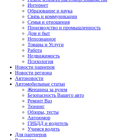
Интернет
Образование и наука
Связь и коммуникации
Семья и отношения
Производство и промышленность
Дом и быт
Непознанное
Товары и Услуги
Работа
Недвижимость
Психология
Новости парнеров
Новости региона
Автоновости
Автомобильные статьи
Женщина за рулем
Безопасность Вашего авто
Ремонт Ваз
Тюнинг
Обзоры, тесты
Автоюмор
ГИБДД и водитель
Учимся водить
Для партнеров