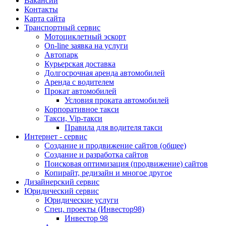
Вакансии
Контакты
Карта сайта
Транспортный сервис
Мотоциклетный эскорт
On-line заявка на услуги
Автопарк
Курьерская доставка
Долгосрочная аренда автомобилей
Аренда с водителем
Прокат автомобилей
Условия проката автомобилей
Корпоративное такси
Такси, Vip-такси
Правила для водителя такси
Интернет - сервис
Создание и продвижение сайтов (общее)
Создание и разработка сайтов
Поисковая оптимизация (продвижение) сайтов
Копирайт, редизайн и многое другое
Дизайнерский сервис
Юридический сервис
Юридические услуги
Спец. проекты (Инвестор98)
Инвестор 98