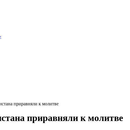
»
стана приравняли к молитве
истана приравняли к молитве