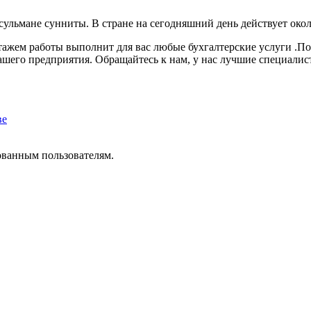
ульмане сунниты. В стране на сегодняшний день действует окол
ажем работы выполнит для вас любые бухгалтерские услуги .П
ашего предприятия. Обращайтесь к нам, у нас лучшие специалис
ве
ованным пользователям.