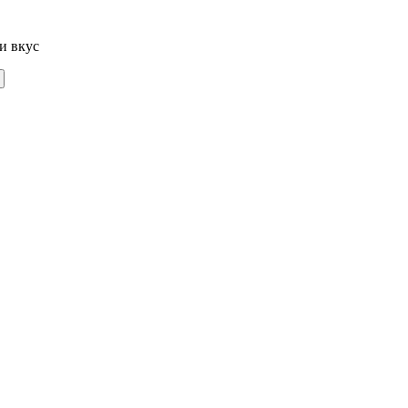
и вкус