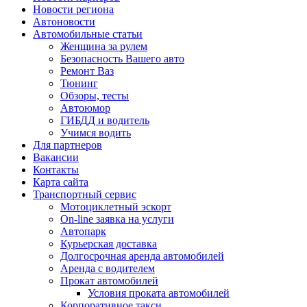
Новости региона
Автоновости
Автомобильные статьи
Женщина за рулем
Безопасность Вашего авто
Ремонт Ваз
Тюнинг
Обзоры, тесты
Автоюмор
ГИБДД и водитель
Учимся водить
Для партнеров
Вакансии
Контакты
Карта сайта
Транспортный сервис
Мотоциклетный эскорт
On-line заявка на услуги
Автопарк
Курьерская доставка
Долгосрочная аренда автомобилей
Аренда с водителем
Прокат автомобилей
Условия проката автомобилей
Корпоративное такси