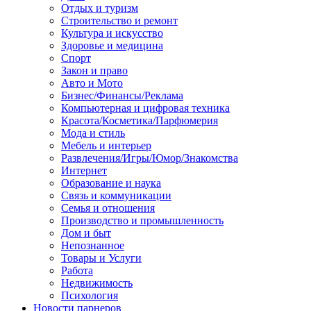
Отдых и туризм
Строительство и ремонт
Культура и искусство
Здоровье и медицина
Спорт
Закон и право
Авто и Мото
Бизнес/Финансы/Реклама
Компьютерная и цифровая техника
Красота/Косметика/Парфюмерия
Мода и стиль
Мебель и интерьер
Развлечения/Игры/Юмор/Знакомства
Интернет
Образование и наука
Связь и коммуникации
Семья и отношения
Производство и промышленность
Дом и быт
Непознанное
Товары и Услуги
Работа
Недвижимость
Психология
Новости парнеров