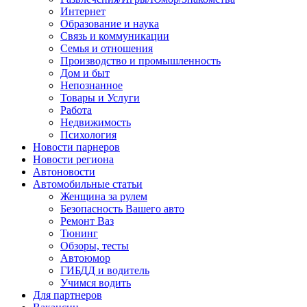
Интернет
Образование и наука
Связь и коммуникации
Семья и отношения
Производство и промышленность
Дом и быт
Непознанное
Товары и Услуги
Работа
Недвижимость
Психология
Новости парнеров
Новости региона
Автоновости
Автомобильные статьи
Женщина за рулем
Безопасность Вашего авто
Ремонт Ваз
Тюнинг
Обзоры, тесты
Автоюмор
ГИБДД и водитель
Учимся водить
Для партнеров