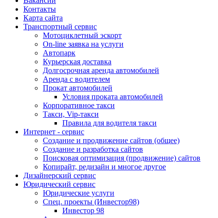
Вакансии
Контакты
Карта сайта
Транспортный сервис
Мотоциклетный эскорт
On-line заявка на услуги
Автопарк
Курьерская доставка
Долгосрочная аренда автомобилей
Аренда с водителем
Прокат автомобилей
Условия проката автомобилей
Корпоративное такси
Такси, Vip-такси
Правила для водителя такси
Интернет - сервис
Создание и продвижение сайтов (общее)
Создание и разработка сайтов
Поисковая оптимизация (продвижение) сайтов
Копирайт, редизайн и многое другое
Дизайнерский сервис
Юридический сервис
Юридические услуги
Спец. проекты (Инвестор98)
Инвестор 98