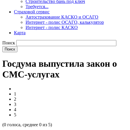
Строительство бань под ключ
Требуется...
Страховой сервис
Автострахование КАСКО и ОСАГО
Интернет - полис ОСАГО, калькулятор
Интернет - полис КАСКО
Карта
Поиск
Госдума выпустила закон о
СМС-услугах
1
2
3
4
5
(
0
голоса, среднее
0
из 5)