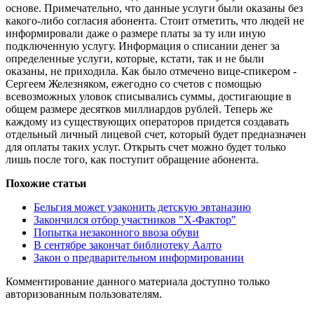
основе. Примечательно, что данные услуги были оказаны без
какого-либо согласия абонента. Стоит отметить, что людей не
информировали даже о размере платы за ту или иную
подключенную услугу. Информация о списании денег за
определенные услуги, которые, кстати, так и не были
оказаны, не приходила. Как было отмечено вице-спикером -
Сергеем Железняком, ежегодно со счетов с помощью
всевозможных уловок списывались суммы, достигающие в
общем размере десятков миллиардов рублей. Теперь же
каждому из существующих операторов придется создавать
отдельный личный лицевой счет, который будет предназначен
для оплаты таких услуг. Открыть счет можно будет только
лишь после того, как поступит обращение абонента.
Похожие статьи
Бельгия может узаконить детскую эвтаназию
Закончился отбор участников "Х-Фактор"
Попытка незаконного ввоза обуви
В сентябре закончат библиотеку Аалто
Закон о предварительном информировании
Комментирование данного материала доступно только
авторизованным пользователям.