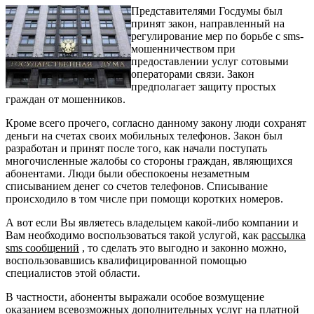
Представителями Госдумы был
принят закон, направленный на
регулирование мер по борьбе с sms-
мошенничеством при
предоставлении услуг сотовыми
операторами связи. Закон
предполагает защиту простых
граждан от мошенников.
Кроме всего прочего, согласно данному закону люди сохранят
деньги на счетах своих мобильных телефонов. Закон был
разработан и принят после того, как начали поступать
многочисленные жалобы со стороны граждан, являющихся
абонентами. Люди были обеспокоены незаметным
списыванием денег со счетов телефонов. Списывание
происходило в том числе при помощи коротких номеров.
А вот если Вы являетесь владельцем какой-либо компании и
Вам необходимо воспользоваться такой услугой, как
рассылка
sms сообщений
, то сделать это выгодно и законно можно,
воспользовавшись квалифицированной помощью
специалистов этой области.
В частности, абоненты выражали особое возмущение
оказанием всевозможных дополнительных услуг на платной