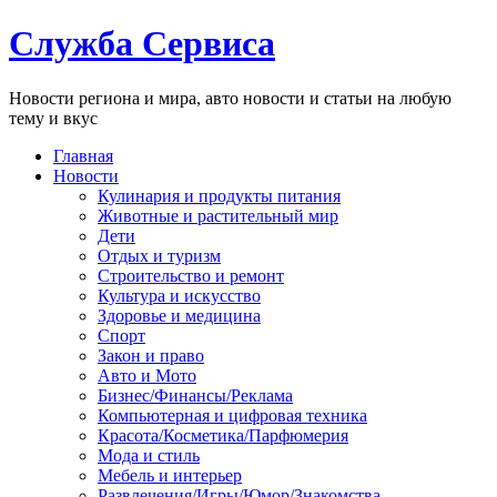
Служба Сервиса
Новости региона и мира, авто новости и статьи на любую
тему и вкус
Главная
Новости
Кулинария и продукты питания
Животные и растительный мир
Дети
Отдых и туризм
Строительство и ремонт
Культура и искусство
Здоровье и медицина
Спорт
Закон и право
Авто и Мото
Бизнес/Финансы/Реклама
Компьютерная и цифровая техника
Красота/Косметика/Парфюмерия
Мода и стиль
Мебель и интерьер
Развлечения/Игры/Юмор/Знакомства