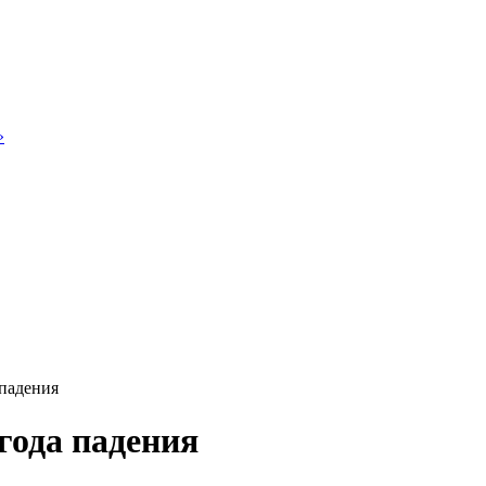
»
 падения
года падения