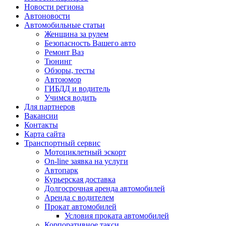
Новости региона
Автоновости
Автомобильные статьи
Женщина за рулем
Безопасность Вашего авто
Ремонт Ваз
Тюнинг
Обзоры, тесты
Автоюмор
ГИБДД и водитель
Учимся водить
Для партнеров
Вакансии
Контакты
Карта сайта
Транспортный сервис
Мотоциклетный эскорт
On-line заявка на услуги
Автопарк
Курьерская доставка
Долгосрочная аренда автомобилей
Аренда с водителем
Прокат автомобилей
Условия проката автомобилей
Корпоративное такси