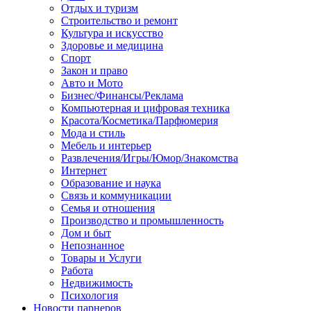
Отдых и туризм
Строительство и ремонт
Культура и искусство
Здоровье и медицина
Спорт
Закон и право
Авто и Мото
Бизнес/Финансы/Реклама
Компьютерная и цифровая техника
Красота/Косметика/Парфюмерия
Мода и стиль
Мебель и интерьер
Развлечения/Игры/Юмор/Знакомства
Интернет
Образование и наука
Связь и коммуникации
Семья и отношения
Производство и промышленность
Дом и быт
Непознанное
Товары и Услуги
Работа
Недвижимость
Психология
Новости парнеров