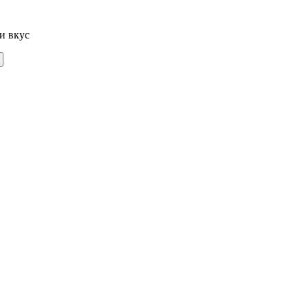
и вкус