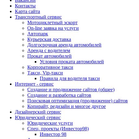
Вакансии
Контакты
Карта сайта
Транспортный сервис
Мотоциклетный эскорт
On-line заявка на услуги
Автопарк
Курьерская доставка
Долгосрочная аренда автомобилей
Аренда с водителем
Прокат автомобилей
Условия проката автомобилей
Корпоративное такси
Такси, Vip-такси
Правила для водителя такси
Интернет - сервис
Создание и продвижение сайтов (общее)
Создание и разработка сайтов
Поисковая оптимизация (продвижение) сайтов
Копирайт, редизайн и многое другое
Дизайнерский сервис
Юридический сервис
Юридические услуги
Спец. проекты (Инвестор98)
Инвестор 98