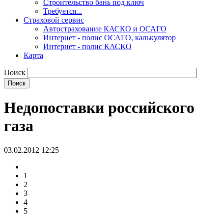
Строительство бань под ключ
Требуется...
Страховой сервис
Автострахование КАСКО и ОСАГО
Интернет - полис ОСАГО, калькулятор
Интернет - полис КАСКО
Карта
Поиск
Недопоставки российского
газа
03.02.2012 12:25
1
2
3
4
5