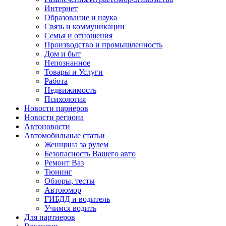
Интернет
Образование и наука
Связь и коммуникации
Семья и отношения
Производство и промышленность
Дом и быт
Непознанное
Товары и Услуги
Работа
Недвижимость
Психология
Новости парнеров
Новости региона
Автоновости
Автомобильные статьи
Женщина за рулем
Безопасность Вашего авто
Ремонт Ваз
Тюнинг
Обзоры, тесты
Автоюмор
ГИБДД и водитель
Учимся водить
Для партнеров