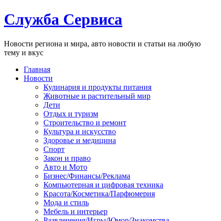
Служба Сервиса
Новости региона и мира, авто новости и статьи на любую
тему и вкус
Главная
Новости
Кулинария и продукты питания
Животные и растительный мир
Дети
Отдых и туризм
Строительство и ремонт
Культура и искусство
Здоровье и медицина
Спорт
Закон и право
Авто и Мото
Бизнес/Финансы/Реклама
Компьютерная и цифровая техника
Красота/Косметика/Парфюмерия
Мода и стиль
Мебель и интерьер
Развлечения/Игры/Юмор/Знакомства