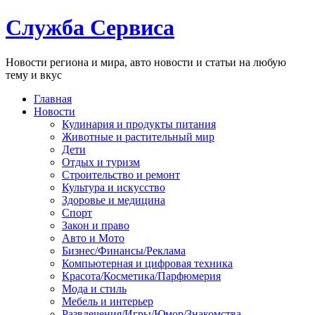
Служба Сервиса
Новости региона и мира, авто новости и статьи на любую
тему и вкус
Главная
Новости
Кулинария и продукты питания
Животные и растительный мир
Дети
Отдых и туризм
Строительство и ремонт
Культура и искусство
Здоровье и медицина
Спорт
Закон и право
Авто и Мото
Бизнес/Финансы/Реклама
Компьютерная и цифровая техника
Красота/Косметика/Парфюмерия
Мода и стиль
Мебель и интерьер
Развлечения/Игры/Юмор/Знакомства