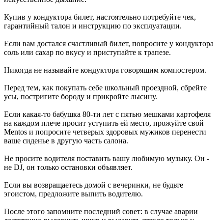
Купив у кондуктора билет, настоятельно потребуйте чек,
гарантийный талон и инструкцию по эксплуатации.
Если вам достался счастливый билет, попросите у кондуктора
соль или сахар по вкусу и приступайте к трапезе.
Никогда не называйте кондуктора говорящим компостером.
Перед тем, как покупать себе школьный проездной, сбрейте
усы, постригите бороду и прикройте лысину.
Если какая-то бабушка 80-ти лет с пятью мешками картофеля
на каждом плече просит уступить ей место, прожуйте свой
Mentos и попросите четверых здоровых мужиков перенести
ваше сиденье в другую часть салона.
Не просите водителя поставить вашу любимую музыку. Он -
не DJ, он только остановки объявляет.
Если вы возвращаетесь домой с вечеринки, не будьте
эгоистом, предложите выпить водителю.
После этого запомните последний совет: в случае аварии