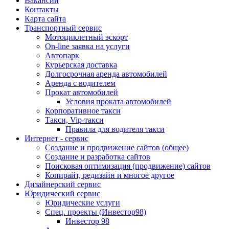
Вакансии
Контакты
Карта сайта
Транспортный сервис
Мотоциклетный эскорт
On-line заявка на услуги
Автопарк
Курьерская доставка
Долгосрочная аренда автомобилей
Аренда с водителем
Прокат автомобилей
Условия проката автомобилей
Корпоративное такси
Такси, Vip-такси
Правила для водителя такси
Интернет - сервис
Создание и продвижение сайтов (общее)
Создание и разработка сайтов
Поисковая оптимизация (продвижение) сайтов
Копирайт, редизайн и многое другое
Дизайнерский сервис
Юридический сервис
Юридические услуги
Спец. проекты (Инвестор98)
Инвестор 98