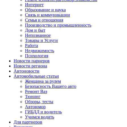
Интернет
Образование и наука
Связь и коммуникации
Семья и отношения
Производство и промышленность
Дом и быт
Непознанное
Товары и Услуги
Работа
Недвижимость
Психология
Новости парнеров
Новости региона
Автоновости
Автомобильные статьи
Женщина за рулем
Безопасность Вашего авто
Ремонт Ваз
Тюнинг
Обзоры, тесты
Автоюмор
ГИБДД и водитель
Учимся водить
Для партнеров