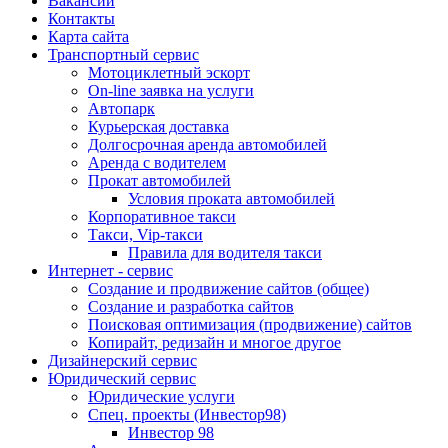
Вакансии
Контакты
Карта сайта
Транспортный сервис
Мотоциклетный эскорт
On-line заявка на услуги
Автопарк
Курьерская доставка
Долгосрочная аренда автомобилей
Аренда с водителем
Прокат автомобилей
Условия проката автомобилей
Корпоративное такси
Такси, Vip-такси
Правила для водителя такси
Интернет - сервис
Создание и продвижение сайтов (общее)
Создание и разработка сайтов
Поисковая оптимизация (продвижение) сайтов
Копирайт, редизайн и многое другое
Дизайнерский сервис
Юридический сервис
Юридические услуги
Спец. проекты (Инвестор98)
Инвестор 98