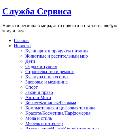
Служба Сервиса
Новости региона и мира, авто новости и статьи на любую
тему и вкус
Главная
Новости
Кулинария и продукты питания
Животные и растительный мир
Дети
Отдых и туризм
Строительство и ремонт
Культура и искусство
Здоровье и медицина
Спорт
Закон и право
Авто и Мото
Бизнес/Финансы/Реклама
Компьютерная и цифровая техника
Красота/Косметика/Парфюмерия
Мода и стиль
Мебель и интерьер
Развлечения/Игры/Юмор/Знакомства