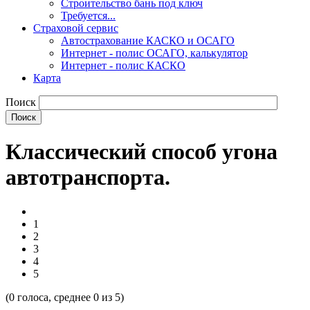
Строительство бань под ключ
Требуется...
Страховой сервис
Автострахование КАСКО и ОСАГО
Интернет - полис ОСАГО, калькулятор
Интернет - полис КАСКО
Карта
Поиск
Классический способ угона
автотранспорта.
1
2
3
4
5
(
0
голоса, среднее
0
из 5)