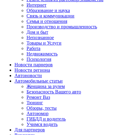
Интернет
Образование и наука
Связь и коммуникации
Семья и отношения
Производство и промышленность
Дом и быт
Непознанное
Товары и Услуги
Работа
Недвижимость
Психология
Новости парнеров
Новости региона
Автоновости
Автомобильные статьи
Женщина за рулем
Безопасность Вашего авто
Ремонт Ваз
Тюнинг
Обзоры, тесты
Автоюмор
ГИБДД и водитель
Учимся водить
Для партнеров