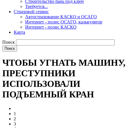
Строительство бань под ключ
Требуется...
Страховой сервис
Автострахование КАСКО и ОСАГО
Интернет - полис ОСАГО, калькулятор
Интернет - полис КАСКО
Карта
Поиск
ЧТОБЫ УГНАТЬ МАШИНУ,
ПРЕСТУПНИКИ
ИСПОЛЬЗОВАЛИ
ПОДЪЕМНЫЙ КРАН
1
2
3