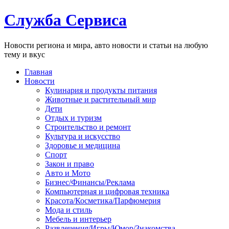
Служба Сервиса
Новости региона и мира, авто новости и статьи на любую
тему и вкус
Главная
Новости
Кулинария и продукты питания
Животные и растительный мир
Дети
Отдых и туризм
Строительство и ремонт
Культура и искусство
Здоровье и медицина
Спорт
Закон и право
Авто и Мото
Бизнес/Финансы/Реклама
Компьютерная и цифровая техника
Красота/Косметика/Парфюмерия
Мода и стиль
Мебель и интерьер
Развлечения/Игры/Юмор/Знакомства