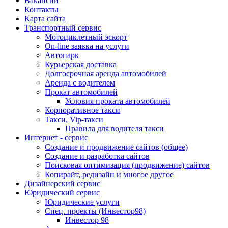
Вакансии
Контакты
Карта сайта
Транспортный сервис
Мотоциклетный эскорт
On-line заявка на услуги
Автопарк
Курьерская доставка
Долгосрочная аренда автомобилей
Аренда с водителем
Прокат автомобилей
Условия проката автомобилей
Корпоративное такси
Такси, Vip-такси
Правила для водителя такси
Интернет - сервис
Создание и продвижение сайтов (общее)
Создание и разработка сайтов
Поисковая оптимизация (продвижение) сайтов
Копирайт, редизайн и многое другое
Дизайнерский сервис
Юридический сервис
Юридические услуги
Спец. проекты (Инвестор98)
Инвестор 98