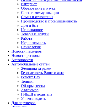
Интернет
Образование и наука
Связь и коммуникации
Семья и отношения
Производство и промышленность
Дом и быт
Непознанное
Товары и Услуги
Работа
Недвижимость
Психология
Новости парнеров
Новости региона
Автоновости
Автомобильные статьи
Женщина за рулем
Безопасность Вашего авто
Ремонт Ваз
Тюнинг
Обзоры, тесты
Автоюмор
ГИБДД и водитель
Учимся водить
Для партнеров