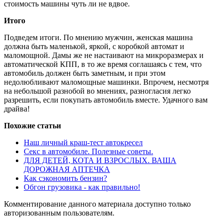
стоимость машины чуть ли не вдвое.
Итого
Подведем итоги. По мнению мужчин, женская машина
должна быть маленькой, яркой, с коробкой автомат и
маломощной. Дамы же не настаивают на микроразмерах и
автоматической КПП, в то же время соглашаясь с тем, что
автомобиль должен быть заметным, и при этом
недолюбливают маломощные машинки. Впрочем, несмотря
на небольшой разнобой во мнениях, разногласия легко
разрешить, если покупать автомобиль вместе. Удачного вам
драйва!
Похожие статьи
Наш личный краш-тест автокресел
Секс в автомобиле. Полезные советы.
ДЛЯ ДЕТЕЙ, КОТА И ВЗРОСЛЫХ. ВАША
ДОРОЖНАЯ АПТЕЧКА
Как сэкономить бензин?
Обгон грузовика - как правильно!
Комментирование данного материала доступно только
авторизованным пользователям.