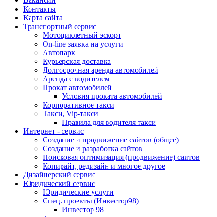
Вакансии
Контакты
Карта сайта
Транспортный сервис
Мотоциклетный эскорт
On-line заявка на услуги
Автопарк
Курьерская доставка
Долгосрочная аренда автомобилей
Аренда с водителем
Прокат автомобилей
Условия проката автомобилей
Корпоративное такси
Такси, Vip-такси
Правила для водителя такси
Интернет - сервис
Создание и продвижение сайтов (общее)
Создание и разработка сайтов
Поисковая оптимизация (продвижение) сайтов
Копирайт, редизайн и многое другое
Дизайнерский сервис
Юридический сервис
Юридические услуги
Спец. проекты (Инвестор98)
Инвестор 98