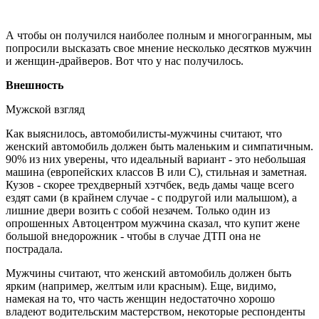
А чтобы он получился наиболее полным и многогранным, мы
попросили высказать свое мнение несколько десятков мужчин
и женщин-драйверов. Вот что у нас получилось.
Внешность
Мужской взгляд
Как выяснилось, автомобилисты-мужчины считают, что
женский автомобиль должен быть маленьким и симпатичным.
90% из них уверены, что идеальный вариант - это небольшая
машина (европейских классов В или С), стильная и заметная.
Кузов - скорее трехдверный хэтчбек, ведь дамы чаще всего
ездят сами (в крайнем случае - с подругой или малышом), а
лишние двери возить с собой незачем. Только один из
опрошенных Автоцентром мужчина сказал, что купит жене
большой внедорожник - чтобы в случае ДТП она не
пострадала.
Мужчины считают, что женский автомобиль должен быть
ярким (например, желтым или красным). Еще, видимо,
намекая на то, что часть женщин недостаточно хорошо
владеют водительским мастерством, некоторые респонденты