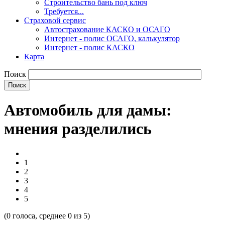
Строительство бань под ключ
Требуется...
Страховой сервис
Автострахование КАСКО и ОСАГО
Интернет - полис ОСАГО, калькулятор
Интернет - полис КАСКО
Карта
Поиск
Автомобиль для дамы:
мнения разделились
1
2
3
4
5
(
0
голоса, среднее
0
из 5)