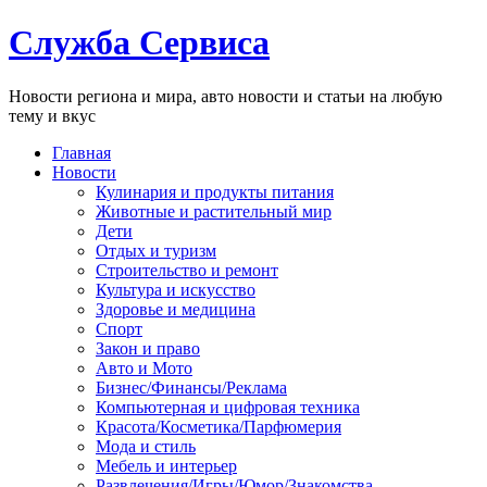
Служба Сервиса
Новости региона и мира, авто новости и статьи на любую
тему и вкус
Главная
Новости
Кулинария и продукты питания
Животные и растительный мир
Дети
Отдых и туризм
Строительство и ремонт
Культура и искусство
Здоровье и медицина
Спорт
Закон и право
Авто и Мото
Бизнес/Финансы/Реклама
Компьютерная и цифровая техника
Красота/Косметика/Парфюмерия
Мода и стиль
Мебель и интерьер
Развлечения/Игры/Юмор/Знакомства