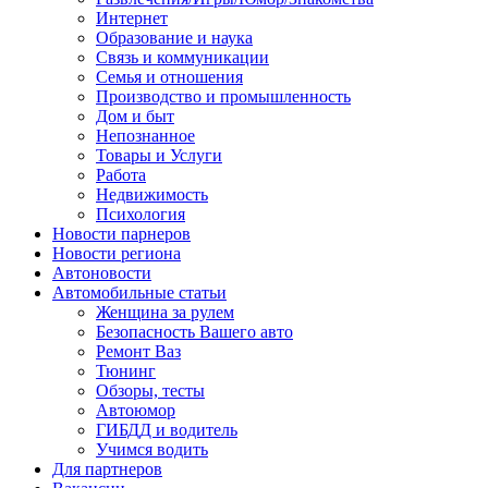
Интернет
Образование и наука
Связь и коммуникации
Семья и отношения
Производство и промышленность
Дом и быт
Непознанное
Товары и Услуги
Работа
Недвижимость
Психология
Новости парнеров
Новости региона
Автоновости
Автомобильные статьи
Женщина за рулем
Безопасность Вашего авто
Ремонт Ваз
Тюнинг
Обзоры, тесты
Автоюмор
ГИБДД и водитель
Учимся водить
Для партнеров