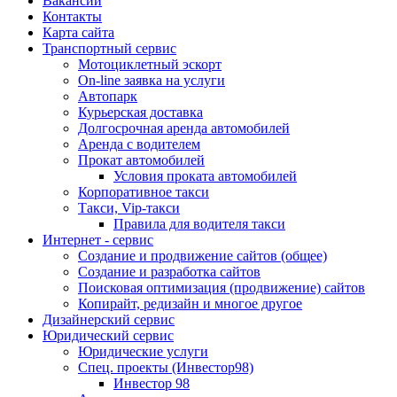
Вакансии
Контакты
Карта сайта
Транспортный сервис
Мотоциклетный эскорт
On-line заявка на услуги
Автопарк
Курьерская доставка
Долгосрочная аренда автомобилей
Аренда с водителем
Прокат автомобилей
Условия проката автомобилей
Корпоративное такси
Такси, Vip-такси
Правила для водителя такси
Интернет - сервис
Создание и продвижение сайтов (общее)
Создание и разработка сайтов
Поисковая оптимизация (продвижение) сайтов
Копирайт, редизайн и многое другое
Дизайнерский сервис
Юридический сервис
Юридические услуги
Спец. проекты (Инвестор98)
Инвестор 98