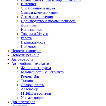
Интернет
Образование и наука
Связь и коммуникации
Семья и отношения
Производство и промышленность
Дом и быт
Непознанное
Товары и Услуги
Работа
Недвижимость
Психология
Новости парнеров
Новости региона
Автоновости
Автомобильные статьи
Женщина за рулем
Безопасность Вашего авто
Ремонт Ваз
Тюнинг
Обзоры, тесты
Автоюмор
ГИБДД и водитель
Учимся водить
Для партнеров