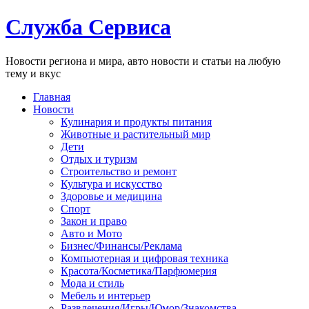
Служба Сервиса
Новости региона и мира, авто новости и статьи на любую
тему и вкус
Главная
Новости
Кулинария и продукты питания
Животные и растительный мир
Дети
Отдых и туризм
Строительство и ремонт
Культура и искусство
Здоровье и медицина
Спорт
Закон и право
Авто и Мото
Бизнес/Финансы/Реклама
Компьютерная и цифровая техника
Красота/Косметика/Парфюмерия
Мода и стиль
Мебель и интерьер
Развлечения/Игры/Юмор/Знакомства