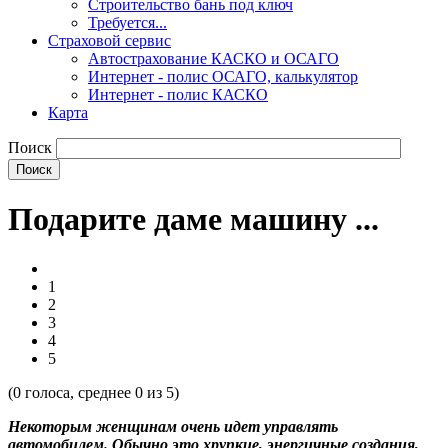
Строительство бань под ключ
Требуется...
Страховой сервис
Автострахование КАСКО и ОСАГО
Интернет - полис ОСАГО, калькулятор
Интернет - полис КАСКО
Карта
Поиск
Подарите даме машину ...
1
2
3
4
5
(
0
голоса, среднее
0
из 5)
Некоторым женщинам очень идет управлять
автомобилем. Обычно это хрупкие, энергичные создания,