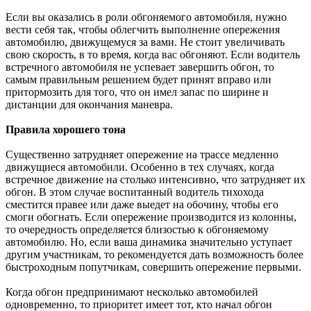
Если вы оказались в роли обгоняемого автомобиля, нужно
вести себя так, чтобы облегчить выполнение опережения
автомобилю, движущемуся за вами. Не стоит увеличивать
свою скорость, в то время, когда вас обгоняют. Если водитель
встречного автомобиля не успевает завершить обгон, то
самым правильным решением будет принят вправо или
притормозить для того, что он имел запас по ширине и
дистанции для окончания маневра.
Правила хорошего тона
Существенно затрудняет опережение на трассе медленно
движущиеся автомобили. Особенно в тех случаях, когда
встречное движение на столько интенсивно, что затрудняет их
обгон. В этом случае воспитанный водитель тихохода
сместится правее или даже выедет на обочину, чтобы его
смоги обогнать. Если опережение производится из колонны,
то очередность определяется близостью к обгоняемому
автомобилю. Но, если ваша динамика значительно уступает
другим участникам, то рекомендуется дать возможность более
быстроходным попутчикам, совершить опережение первыми.
Когда обгон предпринимают несколько автомобилей
одновременно, то приоритет имеет тот, кто начал обгон