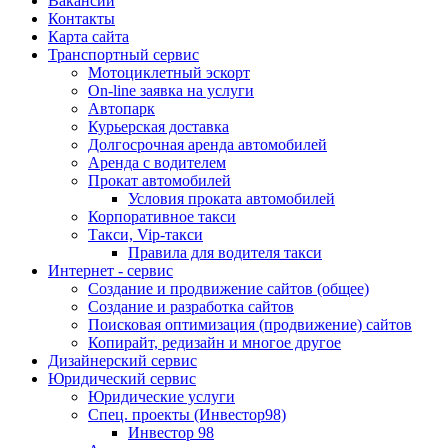
Вакансии
Контакты
Карта сайта
Транспортный сервис
Мотоциклетный эскорт
On-line заявка на услуги
Автопарк
Курьерская доставка
Долгосрочная аренда автомобилей
Аренда с водителем
Прокат автомобилей
Условия проката автомобилей
Корпоративное такси
Такси, Vip-такси
Правила для водителя такси
Интернет - сервис
Создание и продвижение сайтов (общее)
Создание и разработка сайтов
Поисковая оптимизация (продвижение) сайтов
Копирайт, редизайн и многое другое
Дизайнерский сервис
Юридический сервис
Юридические услуги
Спец. проекты (Инвестор98)
Инвестор 98