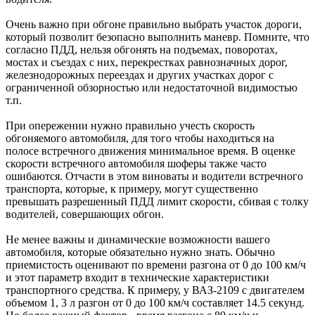
Очень важно при обгоне правильно выбрать участок дороги,
который позволит безопасно выполнить маневр. Помните, что
согласно ПДД, нельзя обгонять на подъемах, поворотах,
мостах и съездах с них, перекрестках равнозначных дорог,
железнодорожных переездах и других участках дорог с
ограниченной обзорностью или недостаточной видимостью
т.п.
При опережении нужно правильно учесть скорость
обгоняемого автомобиля, для того чтобы находиться на
полосе встречного движения минимальное время. В оценке
скорости встречного автомобиля шоферы также часто
ошибаются. Отчасти в этом виноваты и водители встречного
транспорта, которые, к примеру, могут существенно
превышать разрешенный ПДД лимит скорости, сбивая с толку
водителей, совершающих обгон.
Не менее важны и динамические возможности вашего
автомобиля, которые обязательно нужно знать. Обычно
приемистость оценивают по времени разгона от 0 до 100 км/ч
и этот параметр входит в технические характеристики
транспортного средства. К примеру, у ВАЗ-2109 с двигателем
объемом 1, 3 л разгон от 0 до 100 км/ч составляет 14.5 секунд.