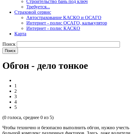
Строительство бань под ключ
Требуется...
Страховой сервис
Автострахование КАСКО и ОСАГО
Интернет - полис ОСАГО, калькулятор
Интернет - полис КАСКО
Карта
Поиск
Обгон - дело тонкое
1
2
3
4
5
(
0
голоса, среднее
0
из 5)
Чтобы технично и безопасно выполнить обгон, нужно учесть
большой комплекс различных факторов. Здесь, даже водители