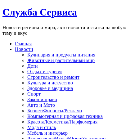
Служба Сервиса
Новости региона и мира, авто новости и статьи на любую
тему и вкус
Главная
Новости
Кулинария и продукты питания
Животные и растительный мир
Дети
Отдых и туризм
Строительство и ремонт
Культура и искусство
Здоровье и медицина
Спорт
Закон и право
Авто и Мото
Бизнес/Финансы/Реклама
Компьютерная и цифровая техника
Красота/Косметика/Парфюмерия
Мода и стиль
Мебель и интерьер
Развлечения/Игры/Юмор/Знакомства