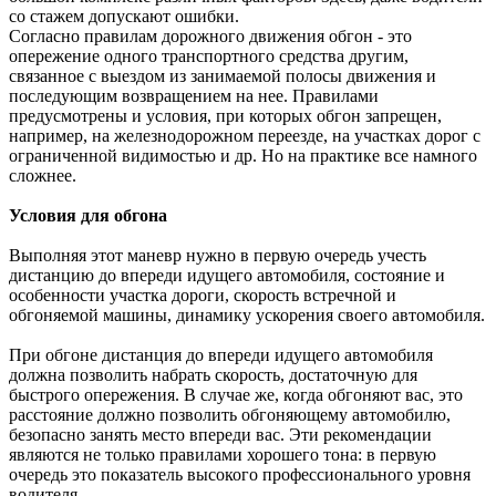
со стажем допускают ошибки.
Согласно правилам дорожного движения обгон - это
опережение одного транспортного средства другим,
связанное с выездом из занимаемой полосы движения и
последующим возвращением на нее. Правилами
предусмотрены и условия, при которых обгон запрещен,
например, на железнодорожном переезде, на участках дорог с
ограниченной видимостью и др. Но на практике все намного
сложнее.
Условия для обгона
Выполняя этот маневр нужно в первую очередь учесть
дистанцию до впереди идущего автомобиля, состояние и
особенности участка дороги, скорость встречной и
обгоняемой машины, динамику ускорения своего автомобиля.
При обгоне дистанция до впереди идущего автомобиля
должна позволить набрать скорость, достаточную для
быстрого опережения. В случае же, когда обгоняют вас, это
расстояние должно позволить обгоняющему автомобилю,
безопасно занять место впереди вас. Эти рекомендации
являются не только правилами хорошего тона: в первую
очередь это показатель высокого профессионального уровня
водителя.