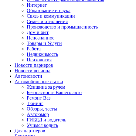
Интернет
Образование и наука
Связь и коммуникации
Семья и отношения
Производство и промышленность
Дом и быт
Непознанное
Товары и Услуги
Работа
Недвижимость
Психология
Новости парнеров
Новости региона
Автоновости
Автомобильные статьи
Женщина за рулем
Безопасность Вашего авто
Ремонт Ваз
Тюнинг
Обзоры, тесты
Автоюмор
ГИБДД и водитель
Учимся водить
Для партнеров