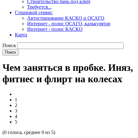
Строительство бань под ключ
Требуется...
Страховой сервис
Автострахование КАСКО и ОСАГО
Интернет - полис ОСАГО, калькулятор
Интернет - полис КАСКО
Карта
Поиск
Чем заняться в пробке. Иняз,
фитнес и флирт на колесах
1
2
3
4
5
(
0
голоса, среднее
0
из 5)