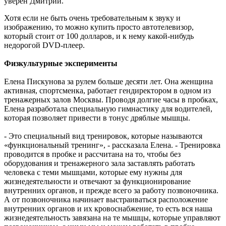
уверен Дмитрий.
Хотя если не быть очень требовательным к звуку и
изображению, то можно купить просто автотелевизор,
который стоит от 100 долларов, и к нему какой-нибудь
недорогой DVD-плеер.
Физкультурные эксперименты
Елена Пискунова за рулем больше десяти лет. Она женщина
активная, спортсменка, работает гендиректором в одном из
тренажерных залов Москвы. Проводя долгие часы в пробках,
Елена разработала специальную гимнастику для водителей,
которая позволяет привести в тонус дряблые мышцы.
- Это специальный вид тренировок, которые называются
«функциональный тренинг», - рассказала Елена. - Тренировка
проводится в пробке и рассчитана на то, чтобы без
оборудования и тренажерного зала заставлять работать
человека с теми мышцами, которые ему нужны для
жизнедеятельности и отвечают за функционирование
внутренних органов, и прежде всего за работу позвоночника.
А от позвоночника начинает выстраиваться расположение
внутренних органов и их кровоснабжение, то есть вся наша
жизнедеятельность завязана на те мышцы, которые управляют