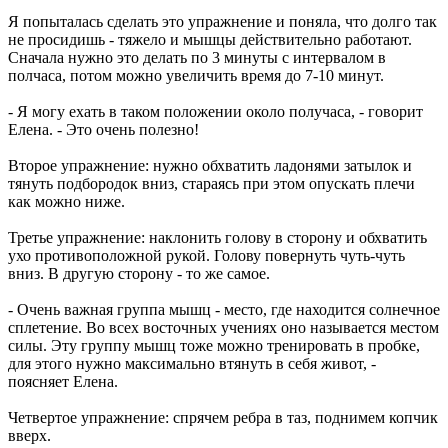
Я попыталась сделать это упражнение и поняла, что долго так
не просидишь - тяжело и мышцы действительно работают.
Сначала нужно это делать по 3 минуты с интервалом в
полчаса, потом можно увеличить время до 7-10 минут.
- Я могу ехать в таком положении около получаса, - говорит
Елена. - Это очень полезно!
Второе упражнение: нужно обхватить ладонями затылок и
тянуть подбородок вниз, стараясь при этом опускать плечи
как можно ниже.
Третье упражнение: наклонить голову в сторону и обхватить
ухо противоположной рукой. Голову повернуть чуть-чуть
вниз. В другую сторону - то же самое.
- Очень важная группа мышц - место, где находится солнечное
сплетение. Во всех восточных учениях оно называется местом
силы. Эту группу мышц тоже можно тренировать в пробке,
для этого нужно максимально втянуть в себя живот, -
поясняет Елена.
Четвертое упражнение: спрячем ребра в таз, поднимем копчик
вверх.