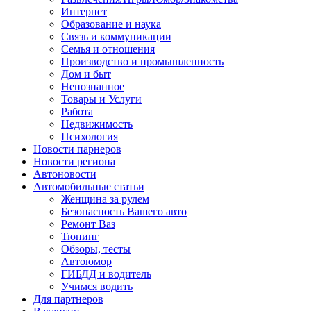
Интернет
Образование и наука
Связь и коммуникации
Семья и отношения
Производство и промышленность
Дом и быт
Непознанное
Товары и Услуги
Работа
Недвижимость
Психология
Новости парнеров
Новости региона
Автоновости
Автомобильные статьи
Женщина за рулем
Безопасность Вашего авто
Ремонт Ваз
Тюнинг
Обзоры, тесты
Автоюмор
ГИБДД и водитель
Учимся водить
Для партнеров