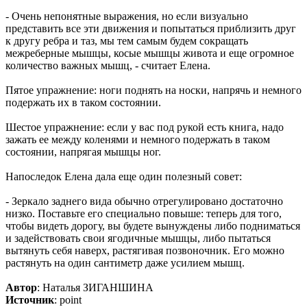
- Очень непонятные выражения, но если визуально
представить все эти движения и попытаться приблизить друг
к другу ребра и таз, мы тем самым будем сокращать
межреберные мышцы, косые мышцы живота и еще огромное
количество важных мышц, - считает Елена.
Пятое упражнение: ноги поднять на носки, напрячь и немного
подержать их в таком состоянии.
Шестое упражнение: если у вас под рукой есть книга, надо
зажать ее между коленями и немного подержать в таком
состоянии, напрягая мышцы ног.
Напоследок Елена дала еще один полезный совет:
- Зеркало заднего вида обычно отрегулировано достаточно
низко. Поставьте его специально повыше: теперь для того,
чтобы видеть дорогу, вы будете вынуждены либо подниматься
и задействовать свои ягодичные мышцы, либо пытаться
вытянуть себя наверх, растягивая позвоночник. Его можно
растянуть на один сантиметр даже усилием мышц.
Автор
: Наталья ЗИГАНШИНА
Источник
:
point