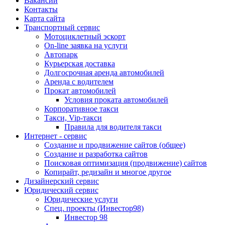
Вакансии
Контакты
Карта сайта
Транспортный сервис
Мотоциклетный эскорт
On-line заявка на услуги
Автопарк
Курьерская доставка
Долгосрочная аренда автомобилей
Аренда с водителем
Прокат автомобилей
Условия проката автомобилей
Корпоративное такси
Такси, Vip-такси
Правила для водителя такси
Интернет - сервис
Создание и продвижение сайтов (общее)
Создание и разработка сайтов
Поисковая оптимизация (продвижение) сайтов
Копирайт, редизайн и многое другое
Дизайнерский сервис
Юридический сервис
Юридические услуги
Спец. проекты (Инвестор98)
Инвестор 98