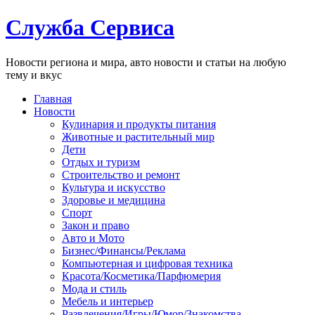
Служба Сервиса
Новости региона и мира, авто новости и статьи на любую
тему и вкус
Главная
Новости
Кулинария и продукты питания
Животные и растительный мир
Дети
Отдых и туризм
Строительство и ремонт
Культура и искусство
Здоровье и медицина
Спорт
Закон и право
Авто и Мото
Бизнес/Финансы/Реклама
Компьютерная и цифровая техника
Красота/Косметика/Парфюмерия
Мода и стиль
Мебель и интерьер
Развлечения/Игры/Юмор/Знакомства