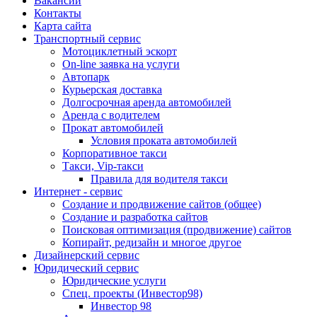
Вакансии
Контакты
Карта сайта
Транспортный сервис
Мотоциклетный эскорт
On-line заявка на услуги
Автопарк
Курьерская доставка
Долгосрочная аренда автомобилей
Аренда с водителем
Прокат автомобилей
Условия проката автомобилей
Корпоративное такси
Такси, Vip-такси
Правила для водителя такси
Интернет - сервис
Создание и продвижение сайтов (общее)
Создание и разработка сайтов
Поисковая оптимизация (продвижение) сайтов
Копирайт, редизайн и многое другое
Дизайнерский сервис
Юридический сервис
Юридические услуги
Спец. проекты (Инвестор98)
Инвестор 98