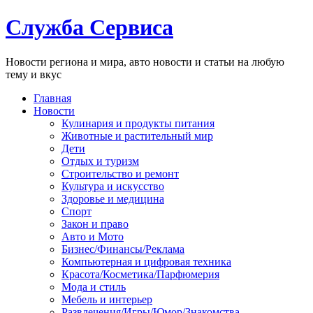
Служба Сервиса
Новости региона и мира, авто новости и статьи на любую
тему и вкус
Главная
Новости
Кулинария и продукты питания
Животные и растительный мир
Дети
Отдых и туризм
Строительство и ремонт
Культура и искусство
Здоровье и медицина
Спорт
Закон и право
Авто и Мото
Бизнес/Финансы/Реклама
Компьютерная и цифровая техника
Красота/Косметика/Парфюмерия
Мода и стиль
Мебель и интерьер
Развлечения/Игры/Юмор/Знакомства