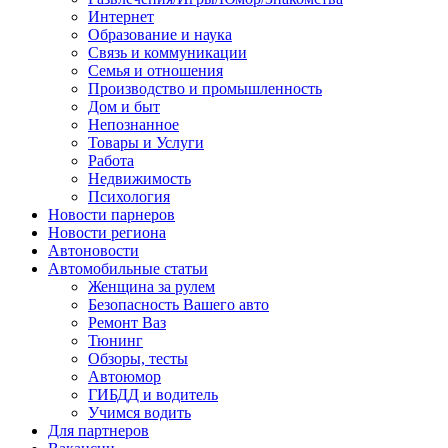
Интернет
Образование и наука
Связь и коммуникации
Семья и отношения
Производство и промышленность
Дом и быт
Непознанное
Товары и Услуги
Работа
Недвижимость
Психология
Новости парнеров
Новости региона
Автоновости
Автомобильные статьи
Женщина за рулем
Безопасность Вашего авто
Ремонт Ваз
Тюнинг
Обзоры, тесты
Автоюмор
ГИБДД и водитель
Учимся водить
Для партнеров