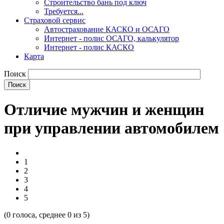
Строительство бань под ключ
Требуется...
Страховой сервис
Автострахование КАСКО и ОСАГО
Интернет - полис ОСАГО, калькулятор
Интернет - полис КАСКО
Карта
Поиск
Отличие мужчин и женщин
при управлении автомобилем
1
2
3
4
5
(
0
голоса, среднее
0
из 5)