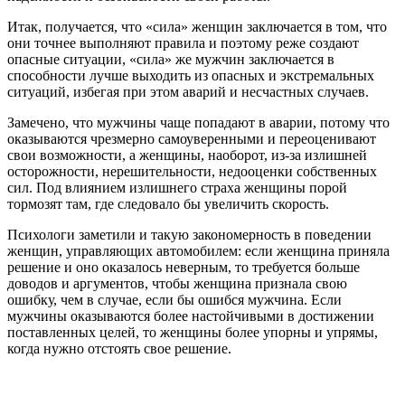
Итак, получается, что «сила» женщин заключается в том, что
они точнее выполняют правила и поэтому реже создают
опасные ситуации, «сила» же мужчин заключается в
способности лучше выходить из опасных и экстремальных
ситуаций, избегая при этом аварий и несчастных случаев.
Замечено, что мужчины чаще попадают в аварии, потому что
оказываются чрезмерно самоуверенными и переоценивают
свои возможности, а женщины, наоборот, из-за излишней
осторожности, нерешительности, недооценки собственных
сил. Под влиянием излишнего страха женщины порой
тормозят там, где следовало бы увеличить скорость.
Психологи заметили и такую закономерность в поведении
женщин, управляющих автомобилем: если женщина приняла
решение и оно оказалось неверным, то требуется больше
доводов и аргументов, чтобы женщина признала свою
ошибку, чем в случае, если бы ошибся мужчина. Если
мужчины оказываются более настойчивыми в достижении
поставленных целей, то женщины более упорны и упрямы,
когда нужно отстоять свое решение.