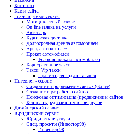
Вакансии
Контакты
Карта сайта
Транспортный сервис
Мотоциклетный эскорт
On-line заявка на услуги
Автопарк
Курьерская доставка
Долгосрочная аренда автомобилей
Аренда с водителем
Прокат автомобилей
Условия проката автомобилей
Корпоративное такси
Такси, Vip-такси
Правила для водителя такси
Интернет - сервис
Создание и продвижение сайтов (общее)
Создание и разработка сайтов
Поисковая оптимизация (продвижение) сайтов
Копирайт, редизайн и многое другое
Дизайнерский сервис
Юридический сервис
Юридические услуги
Спец. проекты (Инвестор98)
Инвестор 98