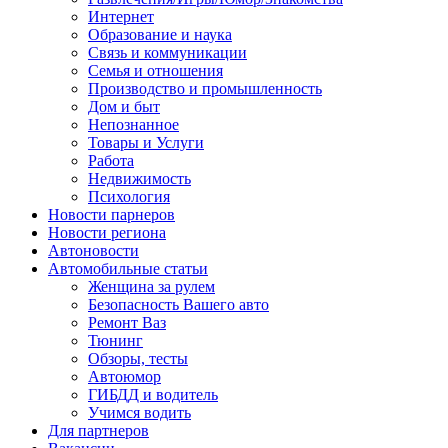
Интернет
Образование и наука
Связь и коммуникации
Семья и отношения
Производство и промышленность
Дом и быт
Непознанное
Товары и Услуги
Работа
Недвижимость
Психология
Новости парнеров
Новости региона
Автоновости
Автомобильные статьи
Женщина за рулем
Безопасность Вашего авто
Ремонт Ваз
Тюнинг
Обзоры, тесты
Автоюмор
ГИБДД и водитель
Учимся водить
Для партнеров