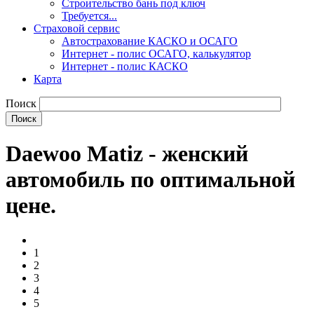
Строительство бань под ключ
Требуется...
Страховой сервис
Автострахование КАСКО и ОСАГО
Интернет - полис ОСАГО, калькулятор
Интернет - полис КАСКО
Карта
Поиск
Daewoo Matiz - женский
автомобиль по оптимальной
цене.
1
2
3
4
5