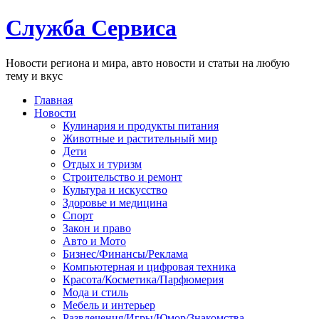
Служба Сервиса
Новости региона и мира, авто новости и статьи на любую
тему и вкус
Главная
Новости
Кулинария и продукты питания
Животные и растительный мир
Дети
Отдых и туризм
Строительство и ремонт
Культура и искусство
Здоровье и медицина
Спорт
Закон и право
Авто и Мото
Бизнес/Финансы/Реклама
Компьютерная и цифровая техника
Красота/Косметика/Парфюмерия
Мода и стиль
Мебель и интерьер
Развлечения/Игры/Юмор/Знакомства