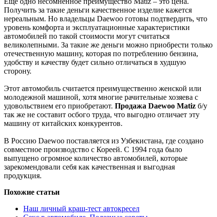
Еще одно несомненное преимущество Matiz – это цена.
Получить за такие деньги качественное изделие кажется
нереальным. Но владельцы Daewoo готовы подтвердить, что
уровень комфорта и эксплуатационные характеристики
автомобилей по такой стоимости могут считаться
великолепными. За такие же деньги можно приобрести только
отечественную машину, которая по потреблению бензина,
удобству и качеству будет сильно отличаться в худшую
сторону.
Этот автомобиль считается преимущественно женской или
молодежной машиной, хотя многие рачительные хозяева с
удовольствием его приобретают.
Продажа Daewoo Matiz
б/у
так же не составит осбого труда, что выгодно отличает эту
машину от китайских конкурентов.
В Россию Daewoo поставляется из Узбекистана, где создано
совместное производство с Кореей. С 1994 года было
выпущено огромное количество автомобилей, которые
зарекомендовали себя как качественная и выгодная
продукция.
Похожие статьи
Наш личный краш-тест автокресел