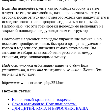
Если Вы повернёте руль в какую-нибудь сторону и затем
отпустите его, то автомобиль, начав поворачивать в эту же
сторону, после отпускания рулевого колеса сам выкрутит его в
исходное положение и продолжит двигаться по прямой.
Напоминаю, что эти тренировки необходимо выполнять на
закрытой площадке под руководством инструктора.
Повторите на учебной площадке упражнение змейка. Оно
помогает приобрести навык быстрого вращения рулевого
колеса и медленного движения самого автомобиля. Вы
запомните габариты автомобиля и расстояния между
стойками, ограничивающими змейку.
Надеюсь, что моя небольшая лекция не будет Вам
утомительна, а советы окажутся полезными. Желаю Вам
терпения и успехов.
http://www.womencar.ru/s.php/351.htm
Похожие статьи
Наш личный краш-тест автокресел
Секс в автомобиле. Полезные советы.
ДЛЯ ДЕТЕЙ, КОТА И ВЗРОСЛЫХ. ВАША