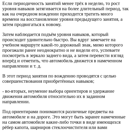
Если периодичность занятий менее трёх в неделю, то рост
уровня навыков затягивается на более длительный период, так
как на очередном вождении приходится тратить много
времени на восстановление уровня предыдущего занятия, а
затем продвигаться к новому.
Затем наблюдается подъём уровня навыков, который
происходит удивительно быстро. Вы вдруг замечаете на
учебном маршруте какой-то дорожный знак, мимо которого
проезжали ранее неоднократно и не видели его, успеваете
посмотреть в зеркало заднего вида, а затем перевести взгляд
вперёд и отметить, что автомобиль движется в намеченном
направлении и т. д.
В этот период занятия по вождению проводятся с целью
совершенствования приобретённых навыков;
- во-вторых, неумение выбора ориентиров и удержание
движения автомобиля относительно их в заданном
направлении.
Под ориентирами понимаются различные предметы на
автомобиле и на дороге. Это могут быть заранее намеченные
на самом автомобиле какие-либо точки в виде имеющихся
рёбер капота, шарниров стеклоочистителя или вами