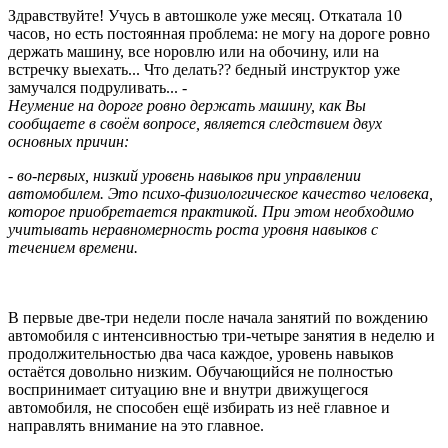
Здравствуйте! Учусь в автошколе уже месяц. Откатала 10
часов, но есть постоянная проблема: не могу на дороге ровно
держать машину, все норовлю или на обочину, или на
встречку выехать... Что делать?? бедный инструктор уже
замучался подруливать... -
Неумение на дороге ровно держать машину, как Вы
сообщаете в своём вопросе, является следствием двух
основных причин:
- во-первых, низкий уровень навыков при управлении
автомобилем. Это психо-физиологическое качество человека,
которое приобретается практикой. При этом необходимо
учитывать неравномерность роста уровня навыков с
течением времени.
В первые две-три недели после начала занятий по вождению
автомобиля с интенсивностью три-четыре занятия в неделю и
продолжительностью два часа каждое, уровень навыков
остаётся довольно низким. Обучающийся не полностью
воспринимает ситуацию вне и внутри движущегося
автомобиля, не способен ещё избирать из неё главное и
направлять внимание на это главное.