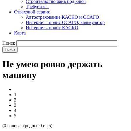
Строительство бань под ключ
Требуется...
Страховой сервис
Автострахование КАСКО и ОСАГО
Интернет - полис ОСАГО, калькулятор
Интернет - полис КАСКО
Карта
Поиск
Не умею ровно держать
машину
1
2
3
4
5
(
0
голоса, среднее
0
из 5)