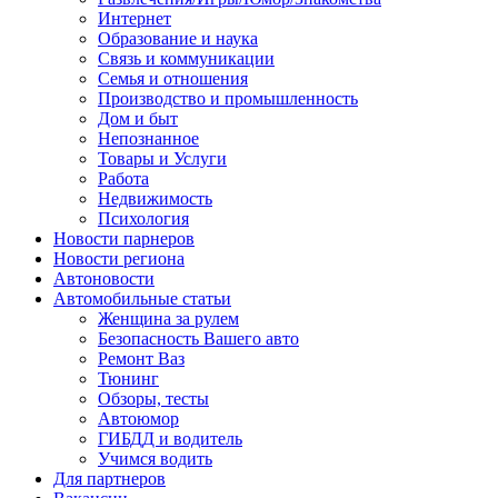
Интернет
Образование и наука
Связь и коммуникации
Семья и отношения
Производство и промышленность
Дом и быт
Непознанное
Товары и Услуги
Работа
Недвижимость
Психология
Новости парнеров
Новости региона
Автоновости
Автомобильные статьи
Женщина за рулем
Безопасность Вашего авто
Ремонт Ваз
Тюнинг
Обзоры, тесты
Автоюмор
ГИБДД и водитель
Учимся водить
Для партнеров