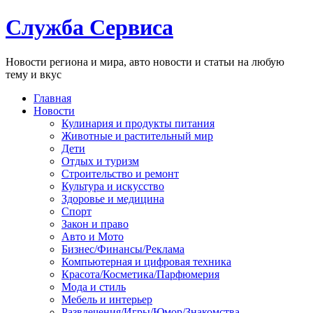
Служба Сервиса
Новости региона и мира, авто новости и статьи на любую
тему и вкус
Главная
Новости
Кулинария и продукты питания
Животные и растительный мир
Дети
Отдых и туризм
Строительство и ремонт
Культура и искусство
Здоровье и медицина
Спорт
Закон и право
Авто и Мото
Бизнес/Финансы/Реклама
Компьютерная и цифровая техника
Красота/Косметика/Парфюмерия
Мода и стиль
Мебель и интерьер
Развлечения/Игры/Юмор/Знакомства