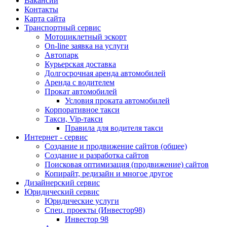
Вакансии
Контакты
Карта сайта
Транспортный сервис
Мотоциклетный эскорт
On-line заявка на услуги
Автопарк
Курьерская доставка
Долгосрочная аренда автомобилей
Аренда с водителем
Прокат автомобилей
Условия проката автомобилей
Корпоративное такси
Такси, Vip-такси
Правила для водителя такси
Интернет - сервис
Создание и продвижение сайтов (общее)
Создание и разработка сайтов
Поисковая оптимизация (продвижение) сайтов
Копирайт, редизайн и многое другое
Дизайнерский сервис
Юридический сервис
Юридические услуги
Спец. проекты (Инвестор98)
Инвестор 98