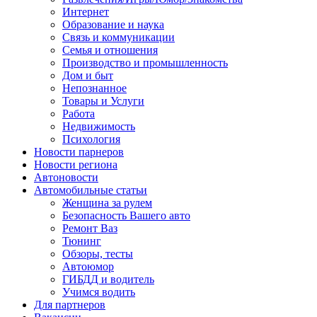
Интернет
Образование и наука
Связь и коммуникации
Семья и отношения
Производство и промышленность
Дом и быт
Непознанное
Товары и Услуги
Работа
Недвижимость
Психология
Новости парнеров
Новости региона
Автоновости
Автомобильные статьи
Женщина за рулем
Безопасность Вашего авто
Ремонт Ваз
Тюнинг
Обзоры, тесты
Автоюмор
ГИБДД и водитель
Учимся водить
Для партнеров