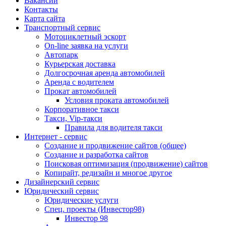
Вакансии
Контакты
Карта сайта
Транспортный сервис
Мотоциклетный эскорт
On-line заявка на услуги
Автопарк
Курьерская доставка
Долгосрочная аренда автомобилей
Аренда с водителем
Прокат автомобилей
Условия проката автомобилей
Корпоративное такси
Такси, Vip-такси
Правила для водителя такси
Интернет - сервис
Создание и продвижение сайтов (общее)
Создание и разработка сайтов
Поисковая оптимизация (продвижение) сайтов
Копирайт, редизайн и многое другое
Дизайнерский сервис
Юридический сервис
Юридические услуги
Спец. проекты (Инвестор98)
Инвестор 98