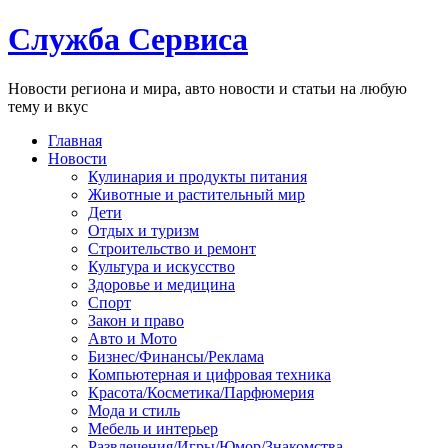
Служба Сервиса
Новости региона и мира, авто новости и статьи на любую
тему и вкус
Главная
Новости
Кулинария и продукты питания
Животные и растительный мир
Дети
Отдых и туризм
Строительство и ремонт
Культура и искусство
Здоровье и медицина
Спорт
Закон и право
Авто и Мото
Бизнес/Финансы/Реклама
Компьютерная и цифровая техника
Красота/Косметика/Парфюмерия
Мода и стиль
Мебель и интерьер
Развлечения/Игры/Юмор/Знакомства