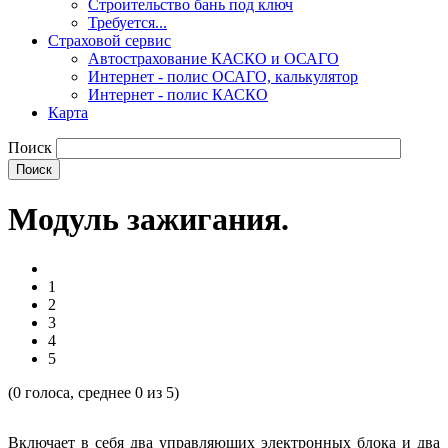
Строительство бань под ключ
Требуется...
Страховой сервис
Автострахование КАСКО и ОСАГО
Интернет - полис ОСАГО, калькулятор
Интернет - полис КАСКО
Карта
Поиск
Модуль зажигания.
1
2
3
4
5
(
0
голоса, среднее
0
из 5)
Включает в себя два управляющих электронных блока и два